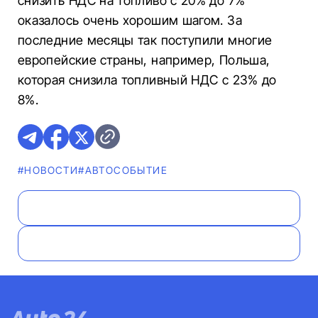
снизить НДС на топливо с 20% до 7%
оказалось очень хорошим шагом. За
последние месяцы так поступили многие
европейские страны, например, Польша,
которая снизила топливный НДС с 23% до
8%.
#НОВОСТИ
#АВТОСОБЫТИЕ