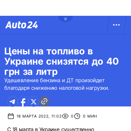
Цены на топливо в
Украине снизятся до 40
грн за литр
Удешевление бензина и ДТ произойдет
благодаря снижению налоговой нагрузки.
18 МАРТА 2022, 11:02
0
0 МИН
С 18 марта в Украине существенно