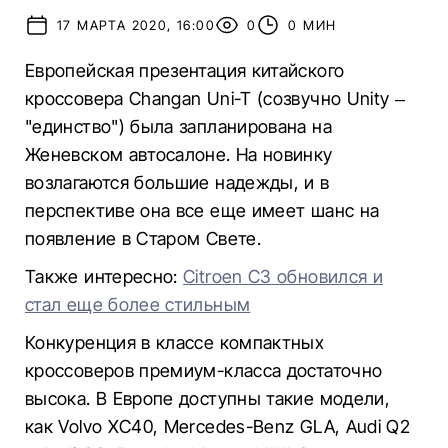
17 МАРТА 2020, 16:00
0
0 МИН
Европейская презентация китайского
кроссовера Changan Uni-T (созвучно Unity –
"единство") была запланирована на
Женевском автосалоне. На новинку
возлагаются большие надежды, и в
перспективе она все еще имеет шанс на
появление в Старом Свете.
Также интересно:
Citroen C3 обновился и
стал еще более стильным
Конкуренция в классе компактных
кроссоверов премиум-класса достаточно
высока. В Европе доступны такие модели,
как Volvo XC40, Mercedes-Benz GLA, Audi Q2