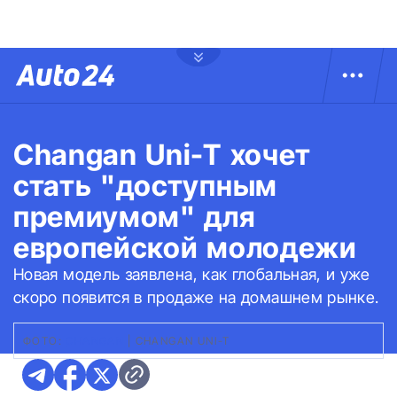
Changan Uni-T хочет
стать "доступным
премиумом" для
европейской молодежи
Новая модель заявлена, как глобальная, и уже
скоро появится в продаже на домашнем рынке.
ФОТО:
CHANGAN
|
CHANGAN UNI-T