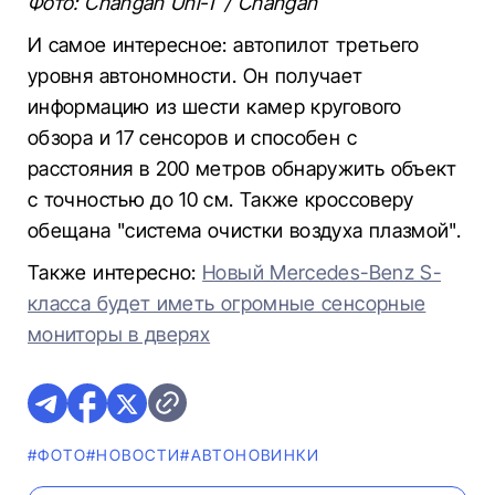
Фото: Changan Uni-T / Changan
И самое интересное: автопилот третьего
уровня автономности. Он получает
информацию из шести камер кругового
обзора и 17 сенсоров и способен с
расстояния в 200 метров обнаружить объект
с точностью до 10 см. Также кроссоверу
обещана "система очистки воздуха плазмой".
Также интересно:
Новый Mercedes-Benz S-
класса будет иметь огромные сенсорные
мониторы в дверях
#ФОТО
#НОВОСТИ
#AВТОНОВИНКИ