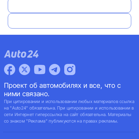
Проект об автомобилях и все, что с
ними связано.
При цитировании и использовании любых материалов ссылка
на "Auto24" обязательна. При цитировании и использовании в
сети Интернет гиперссылка на сайт обязательна. Материалы
со знаком "Реклама" публикуются на правах рекламы.