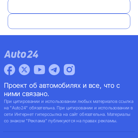
Проект об автомобилях и все, что с
ними связано.
При цитировании и использовании любых материалов ссылка
на "Auto24" обязательна. При цитировании и использовании в
сети Интернет гиперссылка на сайт обязательна. Материалы
со знаком "Реклама" публикуются на правах рекламы.