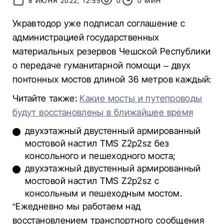
8 ИЮНЯ 2022, 12:55
0
0 МИН
Укравтодор уже подписал соглашение с
администрацией государственных
материальных резервов Чешской Республики
о передаче гуманитарной помощи – двух
понтонных мостов длиной 36 метров каждый:
Читайте также:
Какие мосты и путепроводы
будут восстановлены в ближайшее время
двухэтажный двустенный армированный
мостовой настил TMS Z2p2sz без
консольного и пешеходного моста;
двухэтажный двустенный армированный
мостовой настил TMS Z2p2sz с
консольным и пешеходным мостом.
“Ежедневно мы работаем над
восстановлением транспортного сообщения