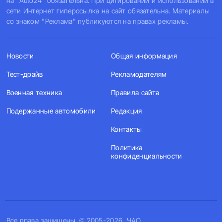
на "Auto24" обязательна. При цитировании и использовании в
сети Интернет гиперссылка на сайт обязательна. Материалы
со знаком "Реклама" публикуются на правах рекламы.
Новости
Общая информация
Тест-драйв
Рекламодателям
Военная техника
Правила сайта
Подержанные автомобили
Редакция
Контакты
Политика
конфиденциальности
Все права защищены. © 2005-2026, ЧАО