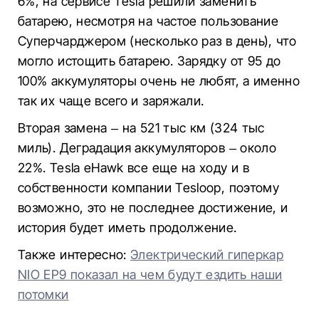
6%, на сервисе Tesla решили заменить
батарею, несмотря на частое пользование
Суперчарджером (несколько раз в день), что
могло истощить батарею. Зарядку от 95 до
100% аккумуляторы очень не любят, а именно
так их чаще всего и заряжали.
Вторая замена – на 521 тыс км (324 тыс
миль). Деградация аккумуляторов – около
22%. Tesla eHawk все еще на ходу и в
собственности компании Tesloop, поэтому
возможно, это не последнее достижение, и
история будет иметь продолжение.
Также интересно:
Электрический гиперкар
NIO EP9 показал на чем будут ездить наши
потомки