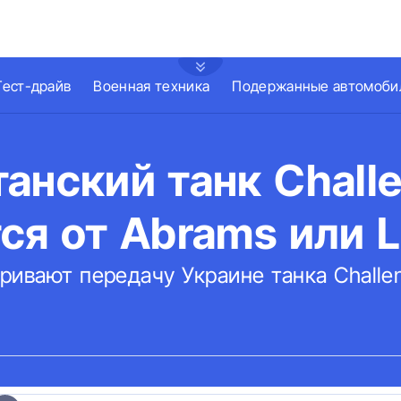
Тест-драйв
Военная техника
Подержанные автомоби
анский танк Challe
ся от Abrams или L
ивают передачу Украине танка Challen