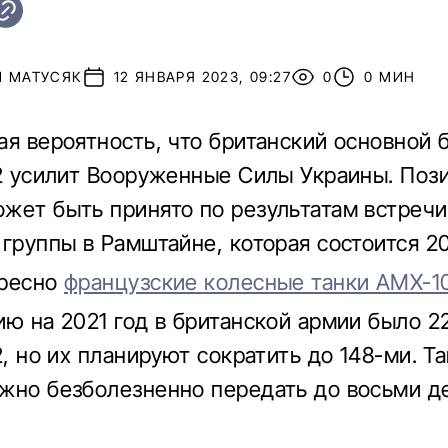
Й МАТУСЯК
12 ЯНВАРЯ 2023, 09:27
0
0 МИН
ая вероятность, что британский основной 
 2 усилит Вооруженные Силы Украины. Поз
жет быть принято по результатам встречи
 группы в Рамштайне, которая состоится 20
ересно
французские колесные танки AMX-1
ию на 2021 год в британской армии было 2
2, но их планируют сократить до 148-ми. Та
жно безболезненно передать до восьми д