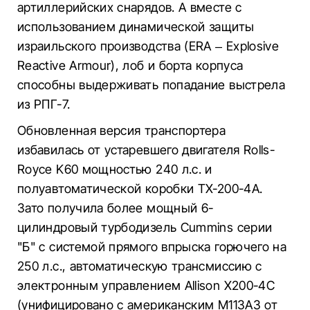
артиллерийских снарядов. А вместе с
использованием динамической защиты
израильского производства (ERA – Explosive
Reactive Armour), лоб и борта корпуса
способны выдерживать попадание выстрела
из РПГ-7.
Обновленная версия транспортера
избавилась от устаревшего двигателя Rolls-
Royce K60 мощностью 240 л.с. и
полуавтоматической коробки TX-200-4A.
Зато получила более мощный 6-
цилиндровый турбодизель Cummins серии
"Б" с системой прямого впрыска горючего на
250 л.с., автоматическую трансмиссию с
электронным управлением Allison X200-4C
(унифицировано с американским М113А3 от