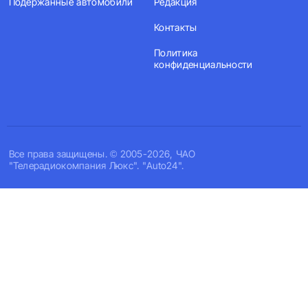
Подержанные автомобили
Редакция
Контакты
Политика
конфиденциальности
Все права защищены. © 2005-2026, ЧАО
"Телерадиокомпания Люкс". "Auto24".