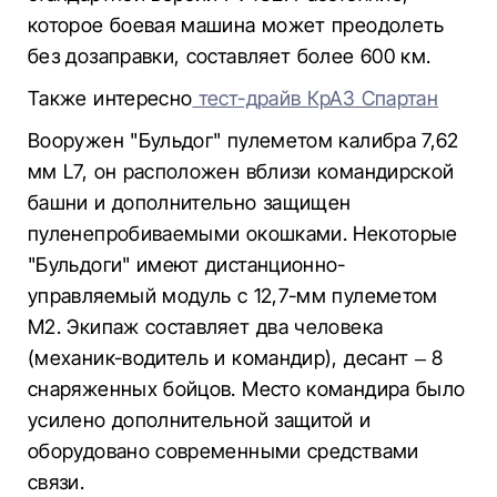
которое боевая машина может преодолеть
без дозаправки, составляет более 600 км.
Также интересно
тест-драйв КрАЗ Спартан
Вооружен "Бульдог" пулеметом калибра 7,62
мм L7, он расположен вблизи командирской
башни и дополнительно защищен
пуленепробиваемыми окошками. Некоторые
"Бульдоги" имеют дистанционно-
управляемый модуль с 12,7-мм пулеметом
M2. Экипаж составляет два человека
(механик-водитель и командир), десант – 8
снаряженных бойцов. Место командира было
усилено дополнительной защитой и
оборудовано современными средствами
связи.