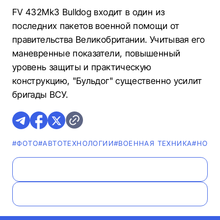
FV 432Mk3 Bulldog входит в один из
последних пакетов военной помощи от
правительства Великобритании. Учитывая его
маневренные показатели, повышенный
уровень защиты и практическую
конструкцию, "Бульдог" существенно усилит
бригады ВСУ.
#ФОТО
#АВТОТЕХНОЛОГИИ
#ВОЕННАЯ ТЕХНИКА
#НОВО