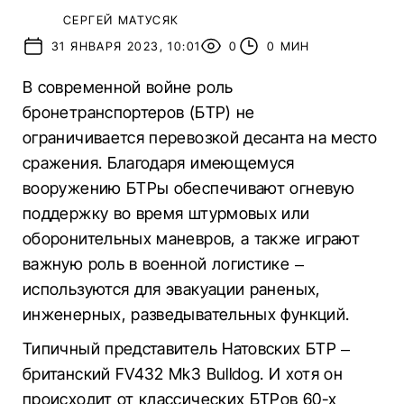
СЕРГЕЙ МАТУСЯК
31 ЯНВАРЯ 2023, 10:01
0
0 МИН
В современной войне роль
бронетранспортеров (БТР) не
ограничивается перевозкой десанта на место
сражения. Благодаря имеющемуся
вооружению БТРы обеспечивают огневую
поддержку во время штурмовых или
оборонительных маневров, а также играют
важную роль в военной логистике –
используются для эвакуации раненых,
инженерных, разведывательных функций.
Типичный представитель Натовских БТР –
британский FV432 Mk3 Bulldog. И хотя он
происходит от классических БТРов 60-х