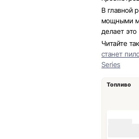
В главной 
мощными мо
делает это
Читайте та
станет пило
Series
Топливо