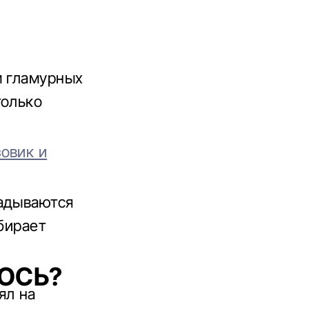
м гламурных
только
овик и
ладываются
абирает
ОСЬ?
ял на