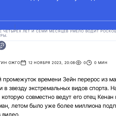
STAGRA
|
ТЕ ЧЕТЫРЕХ ЛЕТ И СЕМИ МЕСЯЦЕВ УМЕЛО ВОДИТ РОСК
РЫ.
ТИН ОЖГО
12 НОЯБРЯ 2023, 20:08
0
0 МИН
й промежуток времени Зейн перерос из м
и в звезду экстремальных видов спорта. Н
, которую совместно ведут его отец Кенан 
ан, летом было уже более миллиона подп
 видео.