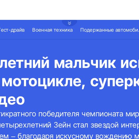
Тест-драйв
Военная техника
Подержанные автомоби
летний мальчик ис
 мотоцикле, супер
идео
тикратного победителя чемпионата мир
четырехлетний Зейн стал звездой инте
ем – благодаря искусному вождению м