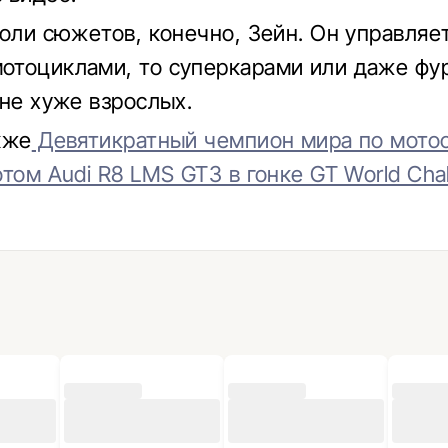
роли сюжетов, конечно, Зейн. Он управляе
тоциклами, то суперкарами или даже фур
 не хуже взрослых.
кже
Девятикратный чемпион мира по мото
том Audi R8 LMS GT3 в гонке GT World Cha