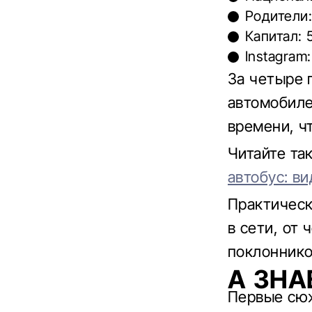
Родители
Капитал: 
Instagram
За четыре 
автомобиле
времени, ч
Читайте та
автобус: в
Практическ
в сети, от 
поклоннико
А ЗНА
Первые сюж