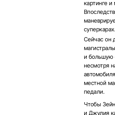
картинге и
Впоследств
маневрируе
суперкарах
Сейчас он 
магистраль
и большую 
несмотря н
автомобиля
местной ма
педали.
Чтобы Зейн
и Джулия к