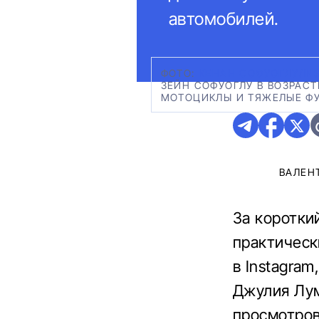
автомобилей.
ФОТО:
КЕНАН СОФУОГЛУ/IN
ЗЕЙН СОФУОГЛУ В ВОЗРАС
МОТОЦИКЛЫ И ТЯЖЕЛЫЕ ФУ
ВАЛЕН
За коротки
практическ
в Instagram
Джулия Лум
просмотров