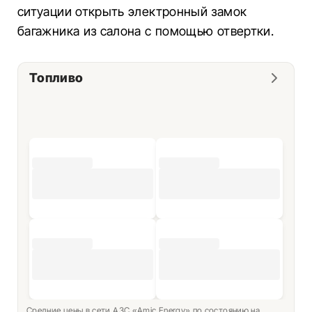
ситуации открыть электронный замок
багажника из салона с помощью отвертки.
Топливо
Средние цены в сети АЗС «Amic Energy» по состоянию на