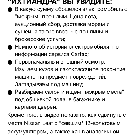
"ИХТИАНДРА" ВЫ УВИДИТЕ:
В какую сумму обошелся электромобиль с
"мокрым" прошлым. Цена лота,
аукционный сбор, доставка морем и
сушей, а также ввозные пошлины и
брокерские услуги;
Немного об истории электромобиля, по
информации сервиса Carfax;
Первоначальный внешний осмотр.
Изучаем кузов и лакокрасочное покрытие
машины на предмет повреждений.
Заглядываем под машину;
Разбираем салон и ищем "мокрые места"
под обшивкой пола, в багажнике и
картами дверей.
Кроме того, в видео показано, как сдвинуть с
места Nissan Leaf с "севшим" 12-вольтовым
аккумулятором, а также как в аналогичной