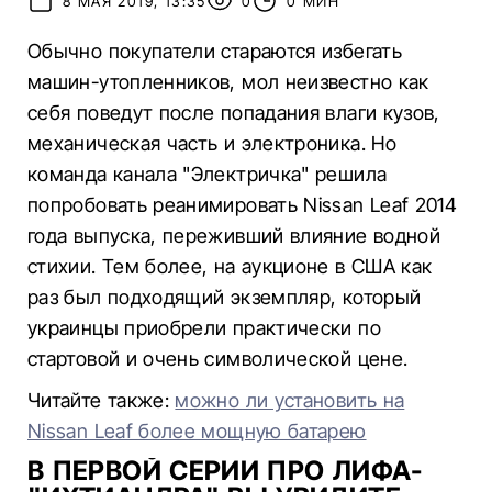
8 МАЯ 2019, 13:35
0
0 МИН
Обычно покупатели стараются избегать
машин-утопленников, мол неизвестно как
себя поведут после попадания влаги кузов,
механическая часть и электроника. Но
команда канала "Электричка" решила
попробовать реанимировать Nissan Leaf 2014
года выпуска, переживший влияние водной
стихии. Тем более, на аукционе в США как
раз был подходящий экземпляр, который
украинцы приобрели практически по
стартовой и очень символической цене.
Читайте также:
можно ли установить на
Nissan Leaf более мощную батарею
В ПЕРВОЙ СЕРИИ ПРО ЛИФА-