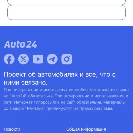
Проект об автомобилях и все, что с
ними связано.
При цитировании и использовании любых материалов ссылка
на "Auto24" обязательна. При цитировании и использовании в
сети Интернет гиперссылка на сайт обязательна. Материалы
со знаком "Реклама" публикуются на правах рекламы.
Новости
Общая информация