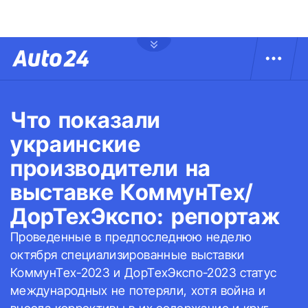
Что показали
украинские
производители на
выставке КоммунТех/
ДорТехЭкспо: репортаж
Проведенные в предпоследнюю неделю
октября специализированные выставки
КоммунТех-2023 и ДорТехЭкспо-2023 статус
международных не потеряли, хотя война и