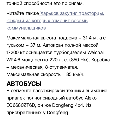
тонной способности это по силам.
Читайте также
Харьков закупил тракторцы,
каждый из которых заменит восемь
коммунальщиков
Максимальная высота подъема – 31,4 м, а с
гуськом – 37 м. Автокран полной массой
17200 кг оснащается турбодизелем Weichai
WP4.6 мощностью 220 л. с. (850 Нм). Коробка
– механическая, 8-ступенчатая.
Максимальная скорость – 85 км/ч.
АВТОБУСЫ
В сегменте пассажирской техники внимание
привлек полноприводный автобус Aleko
EQ6680ZT6D, он же Dongfeng 4х4. Из
приобретенных у Dongfeng