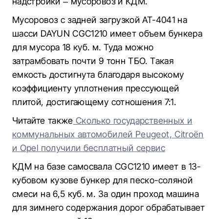
надстройки – мусоровоз и КДМ.
Мусоровоз с задней загрузкой АТ-4041 на
шасси DAYUN CGC1210 имеет объем бункера
для мусора 18 куб. м. Туда можно
затрамбовать почти 9 тонн ТБО. Такая
емкость достигнута благодаря высокому
коэффициенту уплотнения прессующей
плитой, достигающему сотношения 7:1.
Читайте также
Сколько государственных и
коммунальных автомобилей Peugeot, Citroёn
и Opel получили бесплатный сервис
КДМ на базе самосвала CGC1210 имеет в 13-
кубовом кузове бункер для песко-соляной
смеси на 6,5 куб. м. За один проход машина
для зимнего содержания дорог обрабатывает