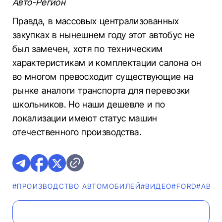
Авто-Регион
Правда, в массовых централизованных
закупках в нынешнем году этот автобус не
был замечен, хотя по техническим
характеристикам и комплектации салона он
во многом превосходит существующие на
рынке аналоги транспорта для перевозки
школьников. Но наши дешевле и по
локализации имеют статус машин
отечественного производства.
#ПРОИЗВОДСТВО АВТОМОБИЛЕЙ
#ВИДЕО
#FORD
#AВТО