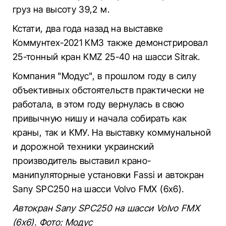
груз на высоту 39,2 м.
Кстати, два года назад на выставке
Коммунтех-2021 КМЗ также демонстрировал
25-тонный кран KMZ 25-40 на шасси Sitrak.
Компания "Модус", в прошлом году в силу
объективных обстоятельств практически не
работала, в этом году вернулась в свою
привычную нишу и начала собирать как
краны, так и КМУ. На выставку коммунальной
и дорожной техники украинский
производитель выставил крано-
манипуляторные установки Fassi и автокран
Sany SPC250 на шасси Volvo FMX (6х6).
Автокран Sany SPC250 на шасси Volvo FMX
(6х6). Фото: Модус