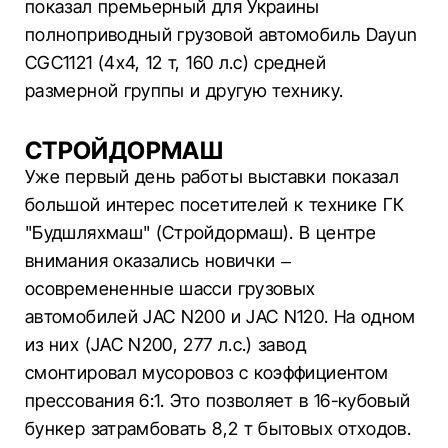
показал премьерный для Украины
полноприводный грузовой автомобиль Dayun
CGC1121 (4х4, 12 т, 160 л.с) средней
размерной группы и другую технику.
СТРОЙДОРМАШ
Уже первый день работы выставки показал
большой интерес посетителей к технике ГК
"Будшляхмаш" (Стройдормаш). В центре
внимания оказались новички –
осовремененные шасси грузовых
автомобилей JAC N200 и JAC N120. На одном
из них (JAC N200, 277 л.с.) завод
смонтировал мусоровоз с коэффициентом
прессования 6:1. Это позволяет в 16-кубовый
бункер затрамбовать 8,2 т бытовых отходов.