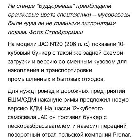
На стенде "Буддормаша" преобладали
оранжевые цвета спецтехники – мусоровозы
были едва ли не главными экспонатами
показа. Фото: Стройдормаш
На модели JAC N120 (206 л. с.) показали 10-
кубовый бункер с такой же задней схемой
загрузки и версию со сменным кузовом для
накопления и транспортировки
промышленных и бытовых отходов.
Для нужд громад и дорожных предприятий
БШМ/СДМ накануне зимы предложил новую
версию КДМ. На шасси 12-кубового
самосвала JAC он поставил бункер с
пескоразбрасывателем и навесил передний
поворотный отвал польской компании Pronar.