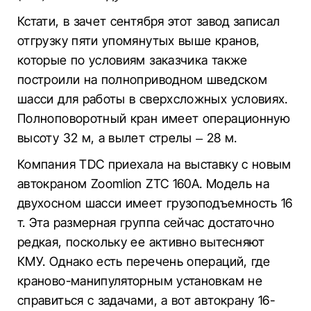
Кстати, в зачет сентября этот завод записал
отгрузку пяти упомянутых выше кранов,
которые по условиям заказчика также
построили на полноприводном шведском
шасси для работы в сверхсложных условиях.
Полноповоротный кран имеет операционную
высоту 32 м, а вылет стрелы – 28 м.
Компания TDC приехала на выставку с новым
автокраном Zoomlion ZTC 160A. Модель на
двухосном шасси имеет грузоподъемность 16
т. Эта размерная группа сейчас достаточно
редкая, поскольку ее активно вытесняют
КМУ. Однако есть перечень операций, где
краново-манипуляторным установкам не
справиться с задачами, а вот автокрану 16-