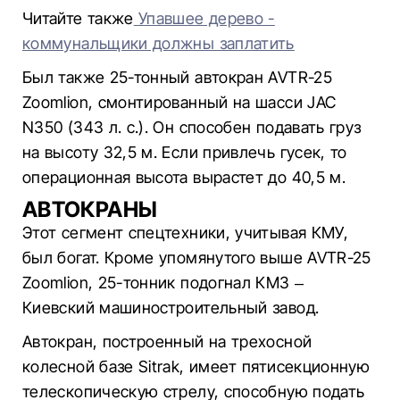
Читайте также
Упавшее дерево -
коммунальщики должны заплатить
Был также 25-тонный автокран AVTR-25
Zoomlion, смонтированный на шасси JAC
N350 (343 л. с.). Он способен подавать груз
на высоту 32,5 м. Если привлечь гусек, то
операционная высота вырастет до 40,5 м.
АВТОКРАНЫ
Этот сегмент спецтехники, учитывая КМУ,
был богат. Кроме упомянутого выше AVTR-25
Zoomlion, 25-тонник подогнал КМЗ –
Киевский машиностроительный завод.
Автокран, построенный на трехосной
колесной базе Sitrak, имеет пятисекционную
телескопическую стрелу, способную подать