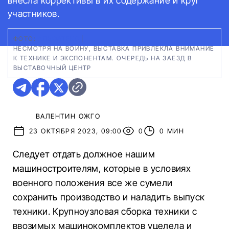
внесла коррективы в их содержание и круг
участников.
ФОТО:
АЛЬФАТЕКС
|
НЕСМОТРЯ НА ВОЙНУ, ВЫСТАВКА ПРИВЛЕКЛА ВНИМАНИЕ
К ТЕХНИКЕ И ЭКСПОНЕНТАМ. ОЧЕРЕДЬ НА ЗАЕЗД В
ВЫСТАВОЧНЫЙ ЦЕНТР
ВАЛЕНТИН ОЖГО
23 ОКТЯБРЯ 2023, 09:00
0
0 МИН
Следует отдать должное нашим
машиностроителям, которые в условиях
военного положения все же сумели
сохранить производство и наладить выпуск
техники. Крупноузловая сборка техники с
ввозимых машинокомплектов уцелела и