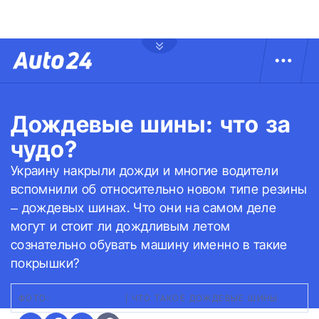
Дождевые шины: что за
чудо?
Украину накрыли дожди и многие водители
вспомнили об относительно новом типе резины
– дождевых шинах. Что они на самом деле
могут и стоит ли дождливым летом
сознательно обувать машину именно в такие
покрышки?
ФОТО:
NOKIAN TYRES
|
ЧТО ТАКОЕ ДОЖДЕВЫЕ ШИНЫ