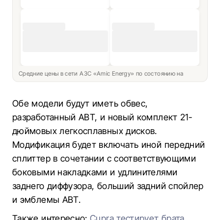
Средние цены в сети АЗС «Amic Energy» по состоянию на
Обе модели будут иметь обвес,
разработанный ABT, и новый комплект 21-
дюймовых легкосплавных дисков.
Модификация будет включать иной передний
сплиттер в сочетании с соответствующими
боковыми накладками и удлинителями
заднего диффузора, больший задний спойлер
и эмблемы ABT.
Также интересно:
Cupra тестирует брата