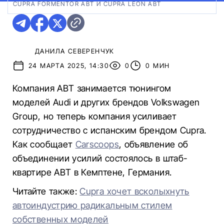
CUPRA FORMENTOR ABT И CUPRA LEON ABT
ДАНИЛА СЕВЕРЕНЧУК
24 МАРТА 2025, 14:30
0
0 МИН
Компания ABT занимается тюнингом
моделей Audi и других брендов Volkswagen
Group, но теперь компания усиливает
сотрудничество с испанским брендом Cupra.
Как сообщает
Carscoops
, объявление об
объединении усилий состоялось в штаб-
квартире ABT в Кемптене, Германия.
Читайте также:
Cupra хочет всколыхнуть
автоиндустрию радикальным стилем
собственных моделей