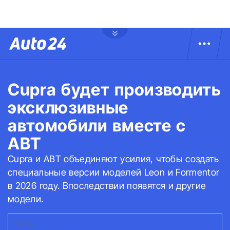
Cupra будет производить
эксклюзивные
автомобили вместе с
ABT
Cupra и ABT объединяют усилия, чтобы создать
специальные версии моделей Leon и Formentor
в 2026 году. Впоследствии появятся и другие
модели.
ФОТО:
CUPRA
|