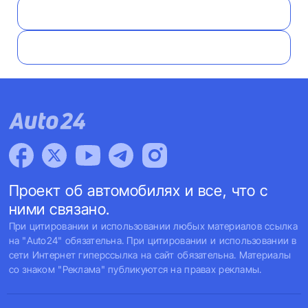
Проект об автомобилях и все, что с
ними связано.
При цитировании и использовании любых материалов ссылка
на "Auto24" обязательна. При цитировании и использовании в
сети Интернет гиперссылка на сайт обязательна. Материалы
со знаком "Реклама" публикуются на правах рекламы.