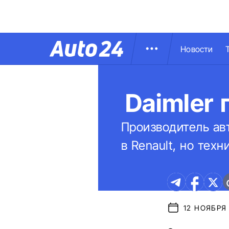
Новости
Daimler 
Производитель ав
в Renault, но те
12 НОЯБРЯ 