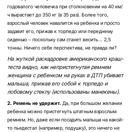
годовалого человечка при столкновении на 40 км/
ч вырастает до 350 кг (в 35 раз). Более того,
взрослый человек навалится на ребенка и просто
задавит его, прижав к торпедо или переднему
сиденью – поскольку сам станет весить… 2,5
тонны. Ничего себе перспектива, не правда ли?
На жуткой раскадровке американского краш-
теста видно, как непристегнутая ремнем
женщина с ребенком на руках в ДТП убивает
малыша, прижав его собой к торпедо и
лобовому стеклу (использованы манекены).
2. Ремень не удержит.
Да, при большом желании
ребенка можно пристегнуть штатным взрослым
ремнем. Но, даже если посадить малыша на какой-
то пьедестал (например, подушку), это ничего не