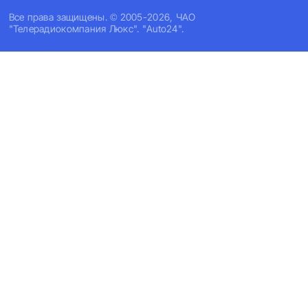
Все права защищены. © 2005-2026, ЧАО
"Телерадиокомпания Люкс". "Auto24".