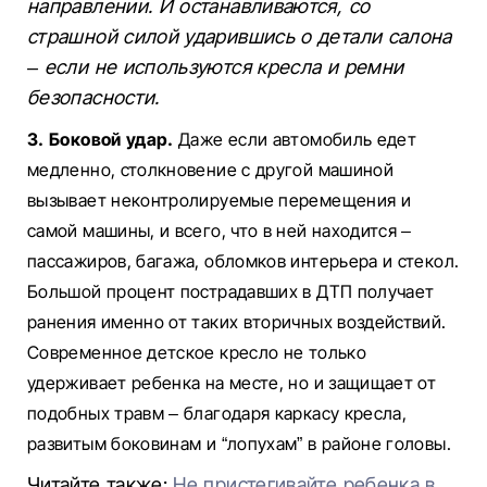
направлении. И останавливаются, со
страшной силой ударившись о детали салона
– если не используются кресла и ремни
безопасности.
3. Боковой удар.
Даже если автомобиль едет
медленно, столкновение с другой машиной
вызывает неконтролируемые перемещения и
самой машины, и всего, что в ней находится –
пассажиров, багажа, обломков интерьера и стекол.
Большой процент пострадавших в ДТП получает
ранения именно от таких вторичных воздействий.
Современное детское кресло не только
удерживает ребенка на месте, но и защищает от
подобных травм – благодаря каркасу кресла,
развитым боковинам и “лопухам” в районе головы.
Читайте также:
Не пристегивайте ребенка в