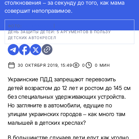
столкновения – за секунду до того, как мама
совершит непоправимое.
ФОТО:
GETTYIMAGES
|
ДЕНЬ ЗАЩИТЫ ДЕТЕЙ: 5 АРГУМЕНТОВ В ПОЛЬЗУ
ДЕТСКИХ АВТОКРЕСЕЛ
30 ОКТЯБРЯ 2019, 15:49
0
0 МИН
Украинские ПДД запрещают перевозить
детей возрастом до 12 лет и ростом до 145 см
без специальных удерживающих устройств.
Но загляните в автомобили, едущие по
улицам украинских городов – как много там
малышей в детских креслах?
В большинстве случаев дети едут как угодно