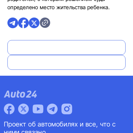
определено место жительства ребенка.
Проект об автомобилях и все, что с
ними связано.