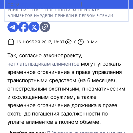
ФОТО:
ИЗ ОТКРЫТЫХ ИСТОЧНИКОВ
|
УСИЛЕНИЕ ОТВЕТСТВЕННОСТИ ЗА НЕУПЛАТУ
АЛИМЕНТОВ НАРДЕПЫ ПРИНЯЛИ В ПЕРВОМ ЧТЕНИИ
16 НОЯБРЯ 2017, 18:37
0
0 МИН
Так, согласно законопроекту,
неплательщикам алиментов
могут угрожать
временное ограничение в праве управления
транспортными средством (на 6 месяцев),
огнестрельным охотничьим, пневматическим
и охолощенным оружием, а также
временное ограничение должника в праве
охоты до погашения задолженности по
уплате алиментов в полном объеме.