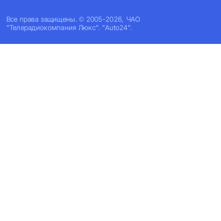
Все права защищены. © 2005-2026, ЧАО
"Телерадиокомпания Люкс". "Auto24".