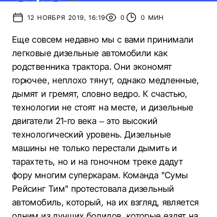
12 НОЯБРЯ 2019, 16:19
0
0 МИН
Еще совсем недавно мы с вами принимали
легковые дизельные автомобили как
родственника трактора. Они экономят
горючее, неплохо тянут, однако медленные,
дымят и гремят, словно ведро. К счастью,
технологии не стоят на месте, и дизельные
двигатели 21-го века – это высокий
технологический уровень. Дизельные
машины не только перестали дымить и
тарахтеть, но и на гоночном треке дадут
фору многим суперкарам. Команда "Сумы
Рейсинг Тим" протестовала дизельный
автомобиль, который, на их взгляд, является
одним из лучших болидов, которые ездят на