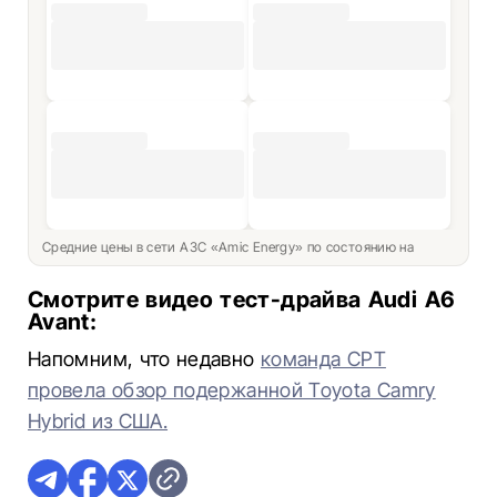
Средние цены в сети АЗС «Amic Energy» по состоянию на
Смотрите видео тест-драйва Audi A6
Avant:
Напомним, что недавно
команда СРТ
провела обзор подержанной Toyota Camry
Hybrid из США.