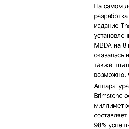
На самом д
разработка
издание Th
установлен
MBDA на 8 
оказалась н
также штат
возможно, 
Аппаратура
Brimstone 
миллиметро
составляет
98% успешн