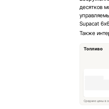
десятков м
управляемы
Supacat 6х6
Также инте
Топливо
Средние цены в с