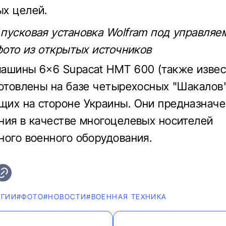
х целей.
пусковая установка Wolfram под управляе
 фото из открытых источников
ашины 6×6 Supacat HMT 600 (также извес
готовлены на базе четырехосных "Шакалов" 
их на стороне Украины. Они предназначе
ния в качестве многоцелевых носителей
ного военного оборудования.
ОГИИ
#ФОТО
#НОВОСТИ
#ВОЕННАЯ ТЕХНИКА