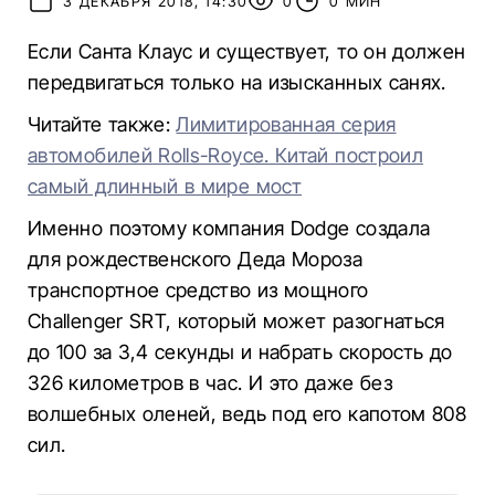
3 ДЕКАБРЯ 2018, 14:30
0
0 МИН
Если Санта Клаус и существует, то он должен
передвигаться только на изысканных санях.
Читайте также:
Лимитированная серия
автомобилей Rolls-Royce. Китай построил
самый длинный в мире мост
Именно поэтому компания Dodge создала
для рождественского Деда Мороза
транспортное средство из мощного
Challenger SRT, который может разогнаться
до 100 за 3,4 секунды и набрать скорость до
326 километров в час. И это даже без
волшебных оленей, ведь под его капотом 808
сил.