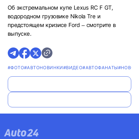
Об экстремальном купе Lexus RC F GT,
водородном грузовике Nikola Tre и
предстоящем кризисе Ford – смотрите в
выпуске.
#ФОТО
#AВТОНОВИНКИ
#ВИДЕО
#AВТОФАНАТЫ
#НОВОС