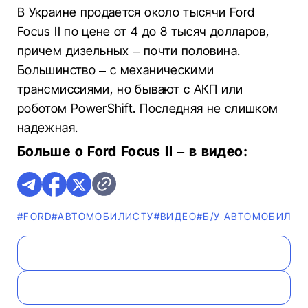
В Украине продается около тысячи Ford
Focus II по цене от 4 до 8 тысяч долларов,
причем дизельных – почти половина.
Большинство – с механическими
трансмиссиями, но бывают с АКП или
роботом PowerShift. Последняя не слишком
надежная.
Больше о Ford Focus II – в видео:
#FORD
#АВТОМОБИЛИСТУ
#ВИДЕО
#Б/У АВТОМОБИЛИ