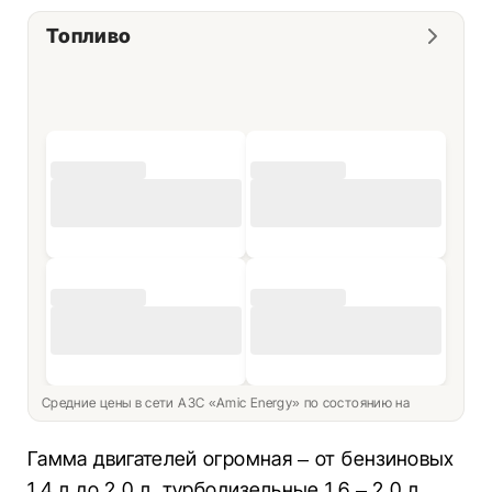
Топливо
Средние цены в сети АЗС «Amic Energy» по состоянию на
Гамма двигателей огромная – от бензиновых
1,4 л до 2,0 л, турбодизельные 1,6 – 2,0 л.