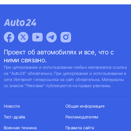
Проект об автомобилях и все, что с
ними связано.
При цитировании и использовании любых материалов ссылка
на "Auto24" обязательна. При цитировании и использовании в
сети Интернет гиперссылка на сайт обязательна. Материалы
со знаком "Реклама" публикуются на правах рекламы.
Новости
Общая информация
Тест-драйв
Рекламодателям
Военная техника
Правила сайта