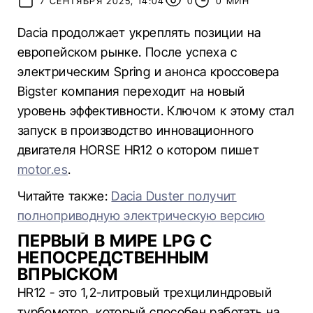
7 СЕНТЯБРЯ 2025, 14:04
0
0 МИН
Dacia продолжает укреплять позиции на
европейском рынке. После успеха с
электрическим Spring и анонса кроссовера
Bigster компания переходит на новый
уровень эффективности. Ключом к этому стал
запуск в производство инновационного
двигателя HORSE HR12 о котором пишет
motor.es
.
Читайте также:
Dacia Duster получит
полноприводную электрическую версию
ПЕРВЫЙ В МИРЕ LPG С
НЕПОСРЕДСТВЕННЫМ
ВПРЫСКОМ
HR12 - это 1,2-литровый трехцилиндровый
турбомотор, который способен работать на