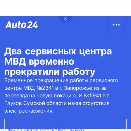
Два сервисных центра
МВД временно
прекратили работу
Временное прекращение работы сервисного
центра МВД №2341 в г. Запорожье из-за
переезда на новую локацию. И №5941 в г.
Глухов Сумской области из-за отсутствия
электроснабжения.
ФОТО:
ГЛАВНЫЙ СЕРВИСНЫЙ ЦЕНТР МВД
|
ДВА СЦ МВД ПРИОСТАНОВИЛИ РАБОТУ