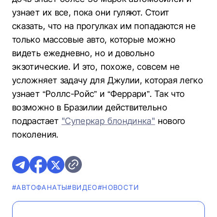
узнает их все, пока они гуляют. Стоит
сказать, что на прогулках им попадаются не
только массовые авто, которые можно
видеть ежедневно, но и довольно
экзотические. И это, похоже, совсем не
усложняет задачу для Джулии, которая легко
узнает “Роллс-Ройс” и “Феррари”. Так что
возможно в Бразилии действительно
подрастает
"Суперкар блондинка"
нового
поколения.
#AВТОФАНАТЫ
#ВИДЕО
#НОВОСТИ