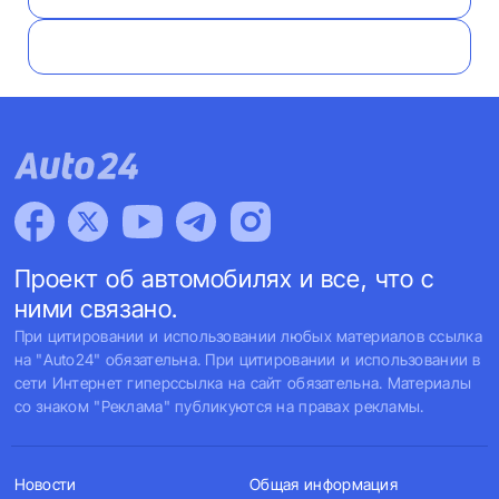
Проект об автомобилях и все, что с
ними связано.
При цитировании и использовании любых материалов ссылка
на "Auto24" обязательна. При цитировании и использовании в
сети Интернет гиперссылка на сайт обязательна. Материалы
со знаком "Реклама" публикуются на правах рекламы.
Новости
Общая информация