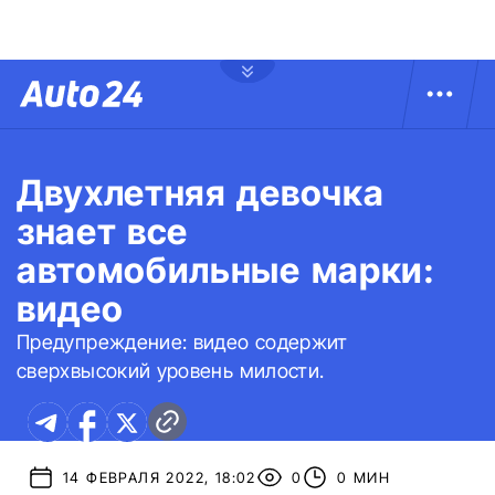
Двухлетняя девочка
знает все
автомобильные марки:
видео
Предупреждение: видео содержит
сверхвысокий уровень милости.
14 ФЕВРАЛЯ 2022, 18:02
0
0 МИН