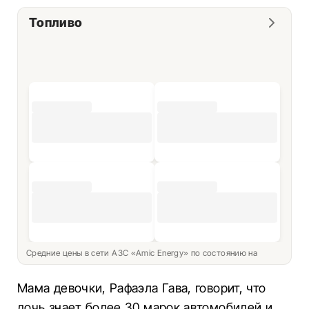
Топливо
Средние цены в сети АЗС «Amic Energy» по состоянию на
Мама девочки, Рафаэла Гава, говорит, что
дочь знает более 30 марок автомобилей и