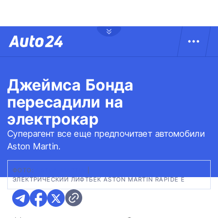
Джеймса Бонда
пересадили на
электрокар
Суперагент все еще предпочитает автомобили
Aston Martin.
ФОТО:
ASTON MARTIN
|
ЭЛЕКТРИЧЕСКИЙ ЛИФТБЕК ASTON MARTIN RAPIDE E