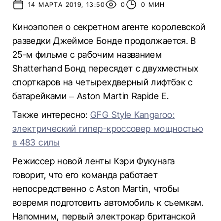
14 МАРТА 2019, 13:50
0
0 МИН
Киноэпопея о секретном агенте королевской
разведки Джеймсе Бонде продолжается. В
25-м фильме с рабочим названием
Shatterhand Бонд пересядет с двухместных
спорткаров на четырехдверный лифтбэк с
батарейками – Aston Martin Rapide E.
Также интересно:
GFG Style Kangaroo:
электрический гипер-кроссовер мощностью
в 483 силы
Режиссер новой ленты Кэри Фукунага
говорит, что его команда работает
непосредственно с Aston Martin, чтобы
вовремя подготовить автомобиль к съемкам.
Напомним, первый электрокар британской