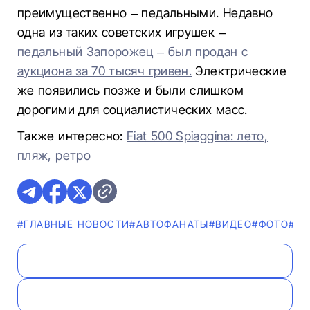
преимущественно – педальными. Недавно
одна из таких советских игрушек –
педальный Запорожец – был продан с
аукциона за 70 тысяч гривен.
Электрические
же появились позже и были слишком
дорогими для социалистических масс.
Также интересно:
Fiat 500 Spiaggina: лето,
пляж, ретро
#ГЛАВНЫЕ НОВОСТИ
#AВТОФАНАТЫ
#ВИДЕО
#ФОТО
#Н