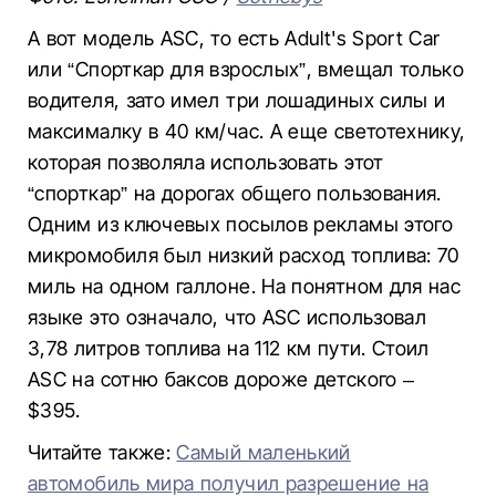
А вот модель ASC, то есть Adult's Sport Car
или “Спорткар для взрослых”, вмещал только
водителя, зато имел три лошадиных силы и
максималку в 40 км/час. А еще светотехнику,
которая позволяла использовать этот
“спорткар” на дорогах общего пользования.
Одним из ключевых посылов рекламы этого
микромобиля был низкий расход топлива: 70
миль на одном галлоне. На понятном для нас
языке это означало, что ASC использовал
3,78 литров топлива на 112 км пути. Стоил
ASC на сотню баксов дороже детского –
$395.
Читайте также:
Самый маленький
автомобиль мира получил разрешение на