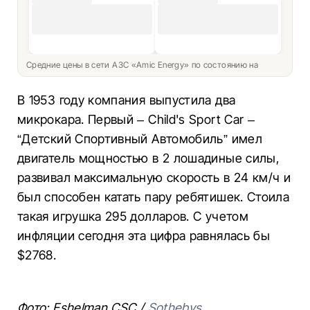
Средние цены в сети АЗС «Amic Energy» по состоянию на
В 1953 году компания выпустила два
микрокара. Первый – Child's Sport Car –
“Детский Спортивный Автомобиль” имел
двигатель мощностью в 2 лошадиные силы,
развивал максимальную скорость в 24 км/ч и
был способен катать пару ребятишек. Стоила
такая игрушка 295 долларов. С учетом
инфляции сегодня эта цифра равнялась бы
$2768.
Фото: Eshelman СSC /
Sothebys