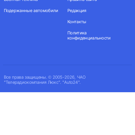
Подержанные автомобили
Редакция
Контакты
Политика
конфиденциальности
Все права защищены. © 2005-2026, ЧАО
"Телерадиокомпания Люкс". "Auto24".