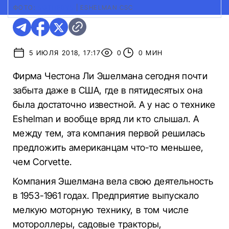
ФОТО:
SOTHEBYS
|
ESHELMAN СSC
5 ИЮЛЯ 2018, 17:17
0
0 МИН
Фирма Честона Ли Эшелмана сегодня почти
забыта даже в США, где в пятидесятых она
была достаточно известной. А у нас о технике
Eshelman и вообще вряд ли кто слышал. А
между тем, эта компания первой решилась
предложить американцам что-то меньшее,
чем Corvette.
Компания Эшелмана вела свою деятельность
в 1953-1961 годах. Предприятие выпускало
мелкую моторную технику, в том числе
мотороллеры, садовые тракторы,