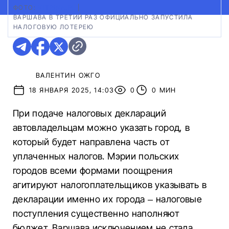
ФОТО:
VITRINA.PL
|
ВАРШАВА В ТРЕТИЙ РАЗ ОФИЦИАЛЬНО ЗАПУСТИЛА
НАЛОГОВУЮ ЛОТЕРЕЮ
ВАЛЕНТИН ОЖГО
18 ЯНВАРЯ 2025, 14:03
0
0 МИН
При подаче налоговых деклараций
автовладельцам можно указать город, в
который будет направлена часть от
уплаченных налогов. Мэрии польских
городов всеми формами поощрения
агитируют налогоплательщиков указывать в
декларации именно их города – налоговые
поступления существенно наполняют
бюджет. Варшава исключением не стала.