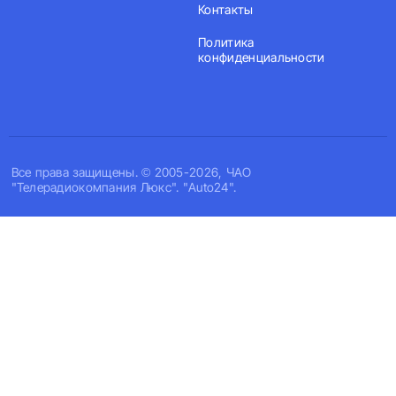
Контакты
Политика
конфиденциальности
Все права защищены. © 2005-2026, ЧАО
"Телерадиокомпания Люкс". "Auto24".