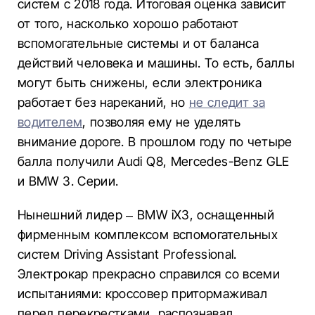
систем с 2018 года. Итоговая оценка зависит
от того, насколько хорошо работают
вспомогательные системы и от баланса
действий человека и машины. То есть, баллы
могут быть снижены, если электроника
работает без нареканий, но
не следит за
водителем
, позволяя ему не уделять
внимание дороге. В прошлом году по четыре
балла получили Audi Q8, Mercedes-Benz GLE
и BMW 3. Серии.
Нынешний лидер – BMW iX3, оснащенный
фирменным комплексом вспомогательных
систем Driving Assistant Professional.
Электрокар прекрасно справился со всеми
испытаниями: кроссовер притормаживал
перед перекрестками, распознавал