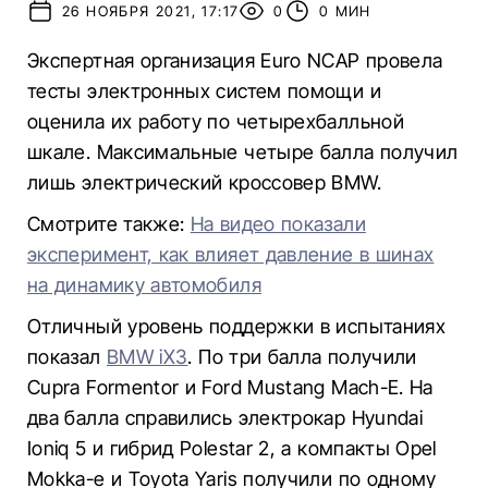
26 НОЯБРЯ 2021, 17:17
0
0 МИН
Экспертная организация Euro NCAP провела
тесты электронных систем помощи и
оценила их работу по четырехбалльной
шкале. Максимальные четыре балла получил
лишь электрический кроссовер BMW.
Смотрите также:
На видео показали
эксперимент, как влияет давление в шинах
на динамику автомобиля
Отличный уровень поддержки в испытаниях
показал
BMW iX3
. По три балла получили
Cupra Formentor и Ford Mustang Mach-E. На
два балла справились электрокар Hyundai
Ioniq 5 и гибрид Polestar 2, а компакты Opel
Mokka-e и Toyota Yaris получили по одному