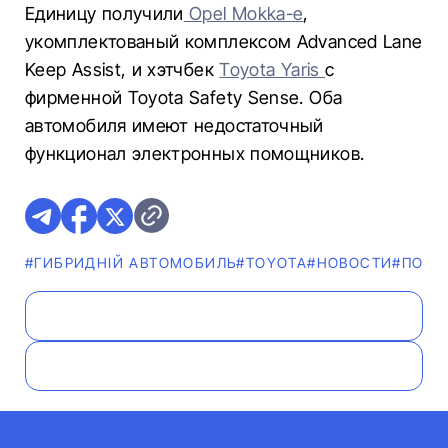
Единицу получили
Opel Mokka-e
,
укомплектованый комплексом Advanced Lane
Keep Assist, и хэтчбек
Toyota Yaris
с
фирменной Toyota Safety Sense. Оба
автомобиля имеют недостаточный
функционал электронных помощников.
#ГИБРИДНІЙ АВТОМОБИЛЬ
#TOYOTA
#НОВОСТИ
#ПОЛЕ