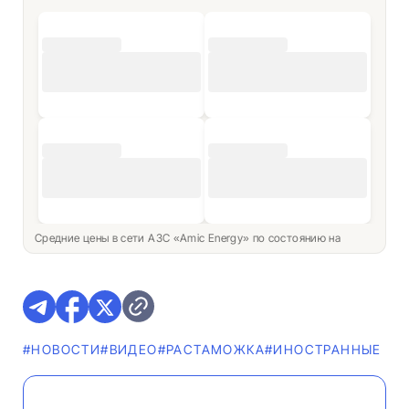
Средние цены в сети АЗС «Amic Energy» по состоянию на
#НОВОСТИ
#ВИДЕО
#РАСТАМОЖКА
#ИНОСТРАННЫЕ НО