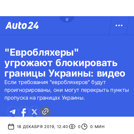
"Евробляхеры"
угрожают блокировать
границы Украины: видео
Если требования "евробляхеров" будут
проигнорированы, они могут перекрыть пункты
пропуска на границах Украины.
18 ДЕКАБРЯ 2019, 12:40
0
0 МИН