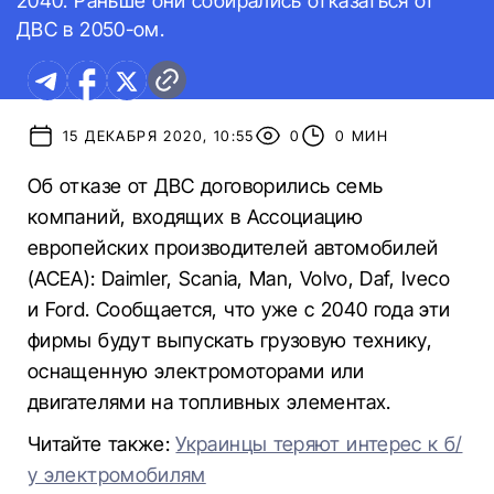
2040. Раньше они собирались отказаться от
ДВС в 2050-ом.
15 ДЕКАБРЯ 2020, 10:55
0
0 МИН
Об отказе от ДВС договорились семь
компаний, входящих в Ассоциацию
европейских производителей автомобилей
(ACEA): Daimler, Scania, Man, Volvo, Daf, Iveco
и Ford. Сообщается, что уже с 2040 года эти
фирмы будут выпускать грузовую технику,
оснащенную электромоторами или
двигателями на топливных элементах.
Читайте также:
Украинцы теряют интерес к б/
у электромобилям