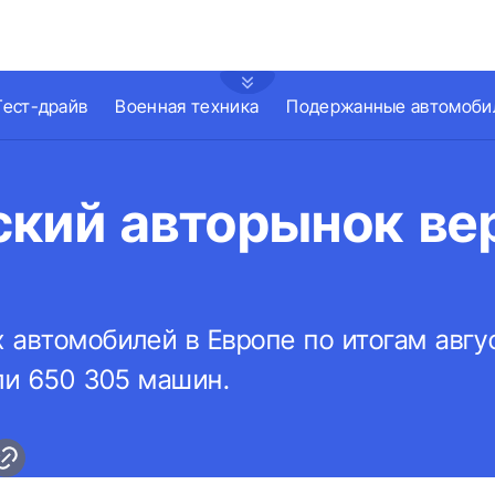
Тест-драйв
Военная техника
Подержанные автомоби
ский авторынок ве
 автомобилей в Европе по итогам авгу
ли 650 305 машин.