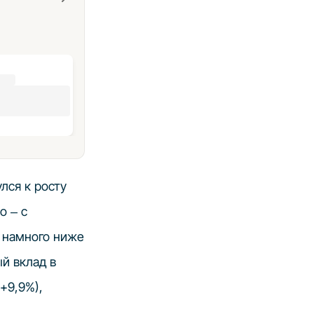
лся к росту
о – с
я намного ниже
й вклад в
+9,9%),