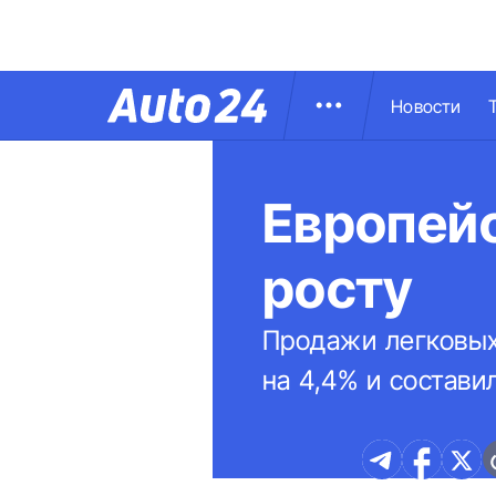
Новости
Европей
росту
Продажи легковых
на 4,4% и состави