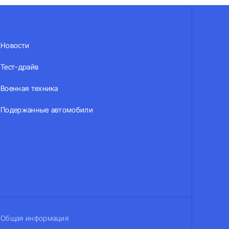
Новости
Тест-драйв
Военная техника
Подержанные автомобили
Общая информация