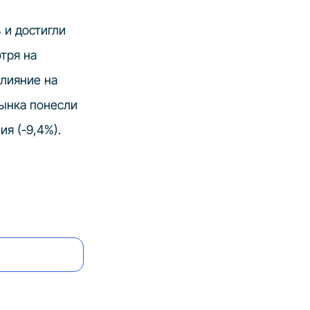
 и достигли
тря на
лияние на
рынка понесли
ия (-9,4%).