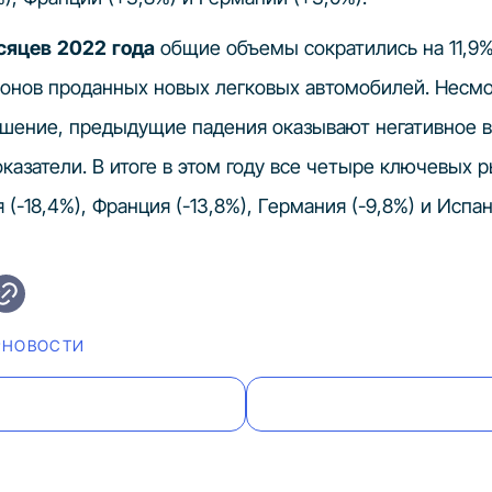
сяцев 2022 года
общие объемы сократились на 11,9%
онов проданных новых легковых автомобилей. Несмо
чшение, предыдущие падения оказывают негативное в
оказатели.
В итоге в этом году все четыре ключевых 
 (-18,4%), Франция (-13,8%), Германия (-9,8%) и Испан
#НОВОСТИ