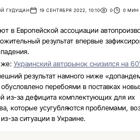
ИЙ ГУДУЩАН
19 СЕНТЯБРЯ 2022, 10:10
0
0 МИН
ют в Европейской ассоциации автопроизв
ложительный результат впервые зафиксиро
 падения.
кже:
Украинский авторынок снизился на 6
ешний результат намного ниже «допанде
о обусловлено перебоями в поставках новы
й из-за дефицита комплектующих для их
ва, которые усугубляются проблемами, во
из-за ситуации в Украине.