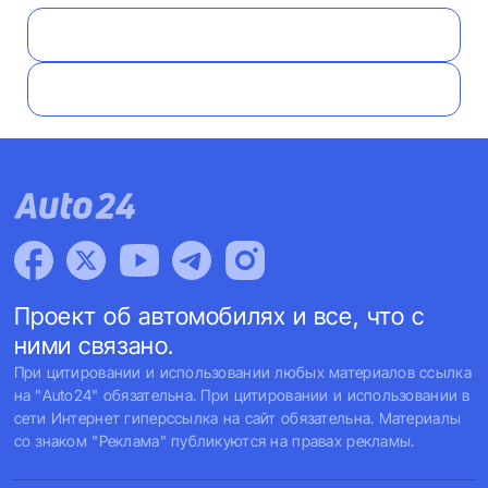
Проект об автомобилях и все, что с
ними связано.
При цитировании и использовании любых материалов ссылка
на "Auto24" обязательна. При цитировании и использовании в
сети Интернет гиперссылка на сайт обязательна. Материалы
со знаком "Реклама" публикуются на правах рекламы.