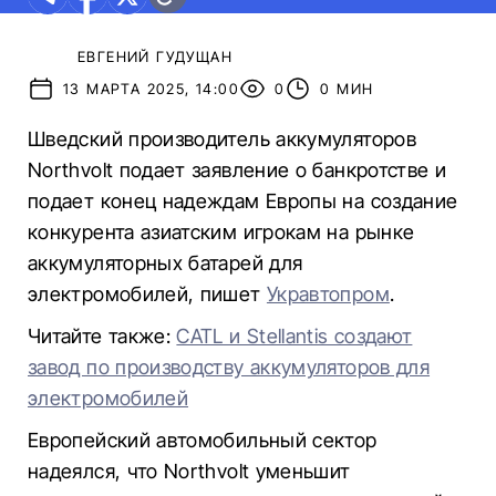
ЕВГЕНИЙ ГУДУЩАН
13 МАРТА 2025, 14:00
0
0 МИН
Шведский производитель аккумуляторов
Northvolt подает заявление о банкротстве и
подает конец надеждам Европы на создание
конкурента азиатским игрокам на рынке
аккумуляторных батарей для
электромобилей, пишет
Укравтопром
.
Читайте также:
CATL и Stellantis создают
завод по производству аккумуляторов для
электромобилей
Европейский автомобильный сектор
надеялся, что Northvolt уменьшит