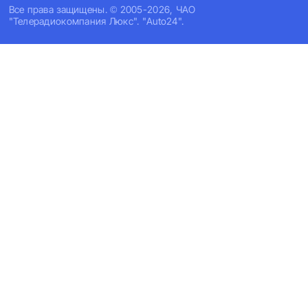
Все права защищены. © 2005-2026, ЧАО
"Телерадиокомпания Люкс". "Auto24".