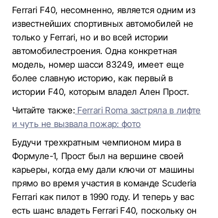
Ferrari F40, несомненно, является одним из
известнейших спортивных автомобилей не
только у Ferrari, но и во всей истории
автомобилестроения. Одна конкретная
модель, номер шасси 83249, имеет еще
более славную историю, как первый в
истории F40, которым владел Ален Прост.
Читайте также:
Ferrari Roma застряла в лифте
и чуть не вызвала пожар: фото
Будучи трехкратным чемпионом мира в
Формуле-1, Прост был на вершине своей
карьеры, когда ему дали ключи от машины
прямо во время участия в команде Scuderia
Ferrari как пилот в 1990 году. И теперь у вас
есть шанс владеть Ferrari F40, поскольку он