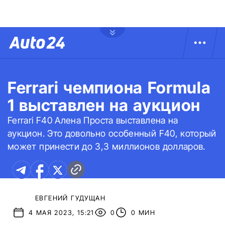
Ferrari чемпиона Formula
1 выставлен на аукцион
Ferrari F40 Алена Проста выставлена на
аукцион. Это довольно особенный F40, который
может принести до 3,3 миллионов долларов.
ЕВГЕНИЙ ГУДУЩАН
4 МАЯ 2023, 15:21
0
0 МИН