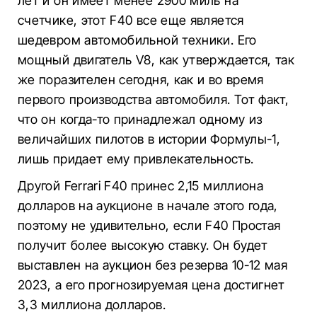
лет и он имеет менее 2900 миль на
счетчике, этот F40 все еще является
шедевром автомобильной техники. Его
мощный двигатель V8, как утверждается, так
же поразителен сегодня, как и во время
первого производства автомобиля. Тот факт,
что он когда-то принадлежал одному из
величайших пилотов в истории Формулы-1,
лишь придает ему привлекательность.
Другой Ferrari F40 принес 2,15 миллиона
долларов на аукционе в начале этого года,
поэтому не удивительно, если F40 Простая
получит более высокую ставку. Он будет
выставлен на аукцион без резерва 10-12 мая
2023, а его прогнозируемая цена достигнет
3,3 миллиона долларов.