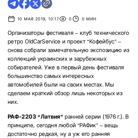
10 МАЯ 2019, 10:17
0
0 МИН
Организаторы фестиваля – клуб технического
ретро OldCarService и проект “Кофейбус” –
снова собрали замечательную экспозицию из
коллекций украинских и зарубежных
собирателей. Уже в первый день фестиваля
большинство самых интересных
автомобилей были на своих местах. Мы
сделаем краткий обзор лишь некоторых из
них.
РАФ-2203 “Латвия”
ранней серии (1976 г.). В
принципе, сегодня любой “РАФик” – вещь
достаточно редкая, ну а уж его ранняя