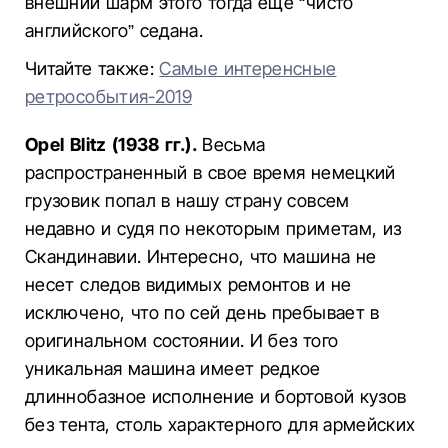
внешний шарм этого тогда еще “чисто
английского” седана.
Читайте также:
Самые интеренсные
ретрособытия-2019
Opel Blitz (1938 гг.).
Весьма
распространенный в свое время немецкий
грузовик попал в нашу страну совсем
недавно и судя по некоторым приметам, из
Скандинавии. Интересно, что машина не
несет следов видимых ремонтов и не
исключено, что по сей день пребывает в
оригинальном состоянии. И без того
уникальная машина имеет редкое
длиннобазное исполнение и бортовой кузов
без тента, столь характерного для армейских