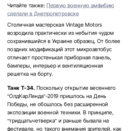
Читайте также:
Первую военную амфибию
сделали в Днепропетровске
Столичная мастерская Vintage Motors
возродила практически из небытия чудом
сохранившийся в Украине образец. От более
поздних модификаций этот микроавтобус
отличает простенькая приборная панель,
бамперы, интерьер и вентиляционная
решетка на борту.
Танк Т-34.
Поскольку открытие весеннего
“ОлдКарЛенда”-2019 пришлось на День
Победы, не обошлось без расширенной
экспозиции военной техники. В принципе,
“тридцатьчетверка” и раньше бывала на
фестивале, но такого внимания зрителей, как