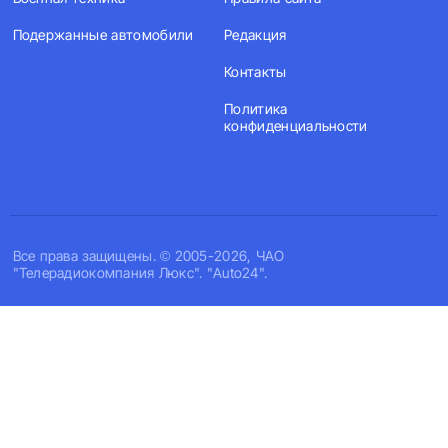
Подержанные автомобили
Редакция
Контакты
Политика
конфиденциальности
Все права защищены. © 2005-2026, ЧАО
"Телерадиокомпания Люкс". "Auto24".