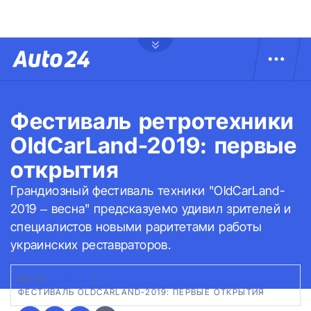
Фестиваль ретротехники
OldCarLand-2019: первые
открытия
Грандиозный фестиваль техники "OldCarLand-
2019 – весна" предсказуемо удивил зрителей и
специалистов новыми раритетами работы
украинских реставраторов.
ФОТО:
АВТО 24
|
ФЕСТИВАЛЬ OLDCARLAND-2019: ПЕРВЫЕ ОТКРЫТИЯ