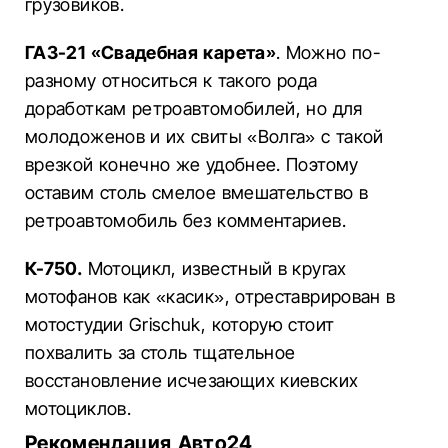
грузовиков.
ГАЗ-21 «Свадебная карета»
. Можно по-
разному относиться к такого рода
доработкам ретроавтомобилей, но для
молодоженов и их свиты «Волга» с такой
врезкой конечно же удобнее. Поэтому
оставим столь смелое вмешательство в
ретроавтомобиль без комментариев.
К-750.
Мотоцикл, известный в кругах
мотофанов как «касик», отреставрирован в
мотостудии Grischuk, которую стоит
похвалить за столь тщательное
восстановление исчезающих киевских
мотоциклов.
Рекомендация Авто24