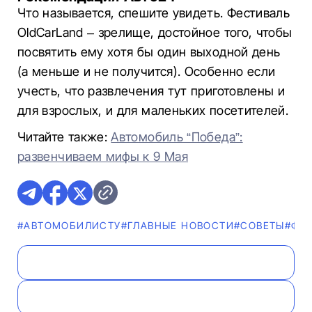
Что называется, спешите увидеть. Фестиваль
OldCarLand – зрелище, достойное того, чтобы
посвятить ему хотя бы один выходной день
(а меньше и не получится). Особенно если
учесть, что развлечения тут приготовлены и
для взрослых, и для маленьких посетителей.
Читайте также:
Автомобиль “Победа”:
развенчиваем мифы к 9 Мая
#АВТОМОБИЛИСТУ
#ГЛАВНЫЕ НОВОСТИ
#СОВЕТЫ
#ФО