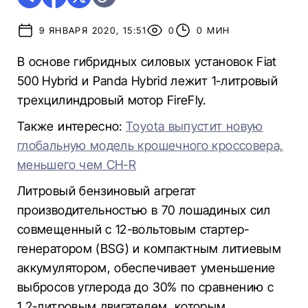
9 ЯНВАРЯ 2020, 15:51
0
0 МИН
В основе гибридных силовых установок Fiat
500 Hybrid и Panda Hybrid лежит 1-литровый
трехцилиндровый мотор FireFly.
Также интересно:
Toyota выпустит новую
глобальную модель крошечного кроссовера,
меньшего чем CH-R
Литровый бензиновый агрегат
производительностью в 70 лошадиных сил
совмещенный с 12-вольтовым стартер-
генератором (BSG) и компактным литиевым
аккумулятором, обеспечивает уменьшение
выбросов углерода до 30% по сравнению с
1,2-литровым двигателем, которым