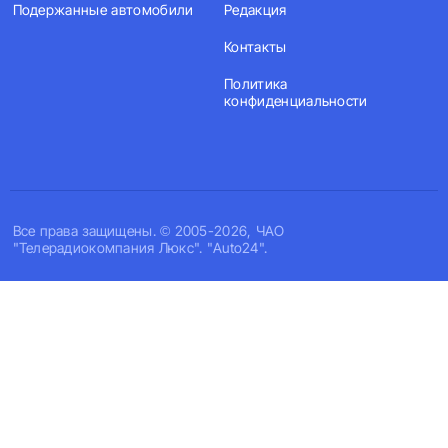
Подержанные автомобили
Редакция
Контакты
Политика
конфиденциальности
Все права защищены. © 2005-2026, ЧАО
"Телерадиокомпания Люкс". "Auto24".