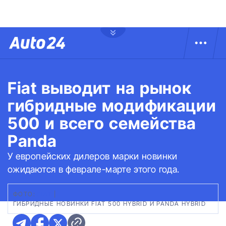
Fiat выводит на рынок
гибридные модификации
500 и всего семейства
Panda
У европейских дилеров марки новинки
ожидаются в феврале-марте этого года.
ФОТО:
FIAT
|
ГИБРИДНЫЕ НОВИНКИ FIAT 500 HYBRID И PANDA HYBRID