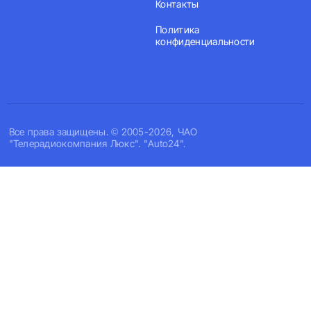
Контакты
Политика
конфиденциальности
Все права защищены. © 2005-2026, ЧАО
"Телерадиокомпания Люкс". "Auto24".