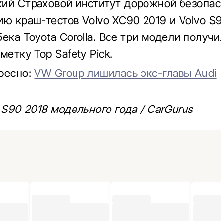
ий Страховой институт дорожной безопас
ию краш-тестов Volvo XC90 2019 и Volvo S9
бека Toyota Corolla. Все три модели получ
метку Top Safety Pick.
ресно:
VW Group лишилась экс-главы Audi
 S90 2018 модельного года / CarGurus