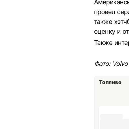
Американск
провел сер
также хэтч
оценку и от
Также инте
Фото: Volvo
Топливо