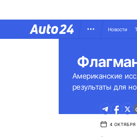
Новости
Флагман
Американские исс
результаты для но
4 ОКТЯБРЯ 