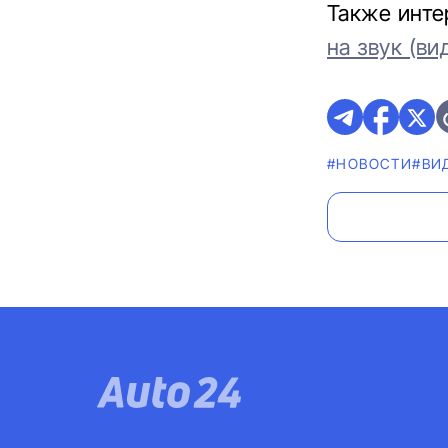
Также инте
на звук (ви
#НОВОСТИ
#ВИ