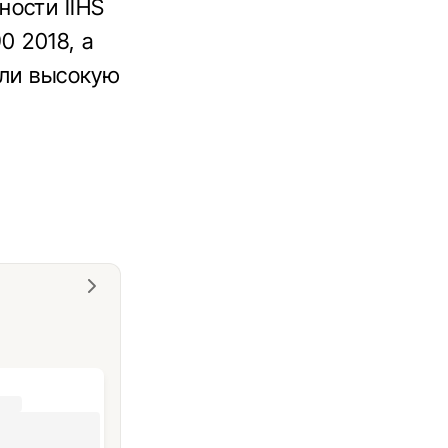
ности IIHS
0 2018, а
или высокую