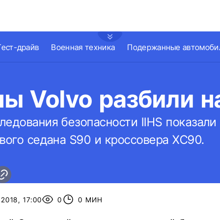
Тест-драйв
Военная техника
Подержанные автомоби
ы Volvo разбили н
ледования безопасности IIHS показали
вого седана S90 и кроссовера ХС90.
2018, 17:00
0
0 МИН