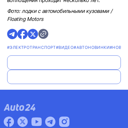
воплощения проходит несколько лет.
Фото: лодки с автомобильными кузовами /
Floating Motors
#ЭЛЕКТРОТРАНСПОРТ
#ВИДЕО
#AВТОНОВИНКИ
#НОВОС