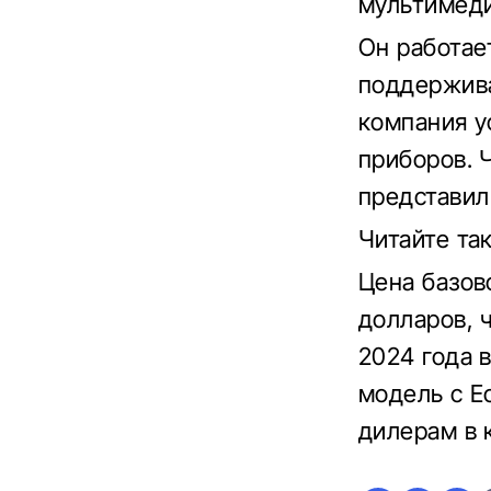
мультимеди
Он работае
поддержива
компания у
приборов. 
представил
Читайте та
Цена базов
долларов, 
2024 года 
модель с E
дилерам в 