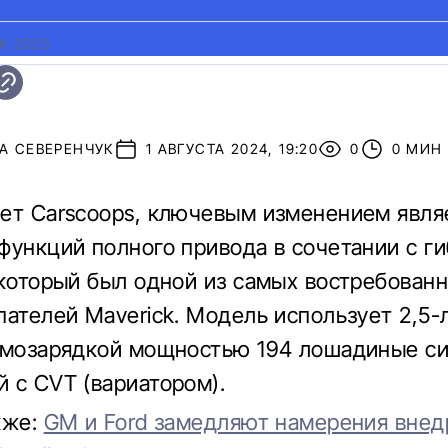
K 2025
А СЕВЕРЕНЧУК
1 АВГУСТА 2024, 19:20
0
0 МИН
ет Carscoops, ключевым изменением явля
функций полного привода в сочетании с г
 который был одной из самых востребован
пателей Maverick. Модель использует 2,5
амозарядкой мощностью 194 лошадиные си
 с CVT (вариатором).
кже:
GM и Ford замедляют намерения внед