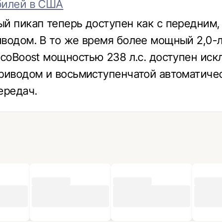
билей в США
й пикап теперь доступен как с передним, 
водом. В то же время более мощный 2,0-
EcoBoost мощностью 238 л.с. доступен ис
риводом и восьмиступенчатой автоматиче
ередач.