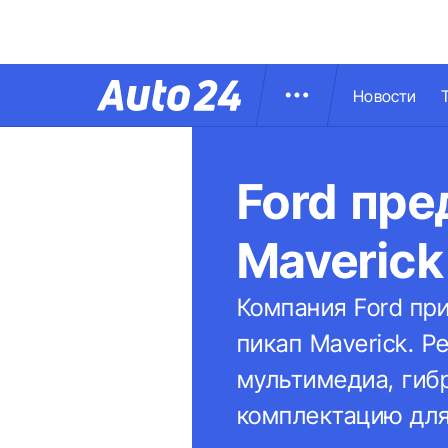
Новости
Ford пре
Maverick
Компания Ford пр
пикап Maverick. 
мультимедиа, гиб
комплектацию для