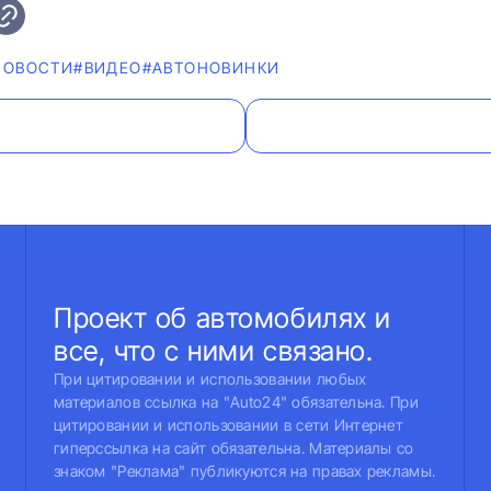
НОВОСТИ
#ВИДЕО
#AВТОНОВИНКИ
Проект об автомобилях и
все, что с ними связано.
При цитировании и использовании любых
материалов ссылка на "Auto24" обязательна. При
цитировании и использовании в сети Интернет
гиперссылка на сайт обязательна. Материалы со
знаком "Реклама" публикуются на правах рекламы.