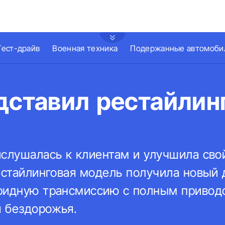
Тест-драйв
Военная техника
Подержанные автомоби
дставил рестайли
ислушалась к клиентам и улучшила св
Рестайлинговая модель получила новый
ридную трансмиссию с полным привод
 бездорожья.