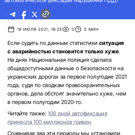
автоматической фиксации нарушений ПДД?
19 ИЮЛЯ 2021, 18:25
0
0 МИН
Если судить по данным статистики
ситуация
с аварийностью становится только хуже
.
На днях Национальная полиция сделала
общедоступными данные о безопасности на
украинских дорогах за первое полугодие 2021
года, судя по сводкам правоохранительных
органов, дела обстоят значительно хуже, чем
в первом полугодии 2020-го.
Читайте также:
100 дней автофиксация
принесла 100 миллионов гривен
Сравнивая два эти периоды мы установили,