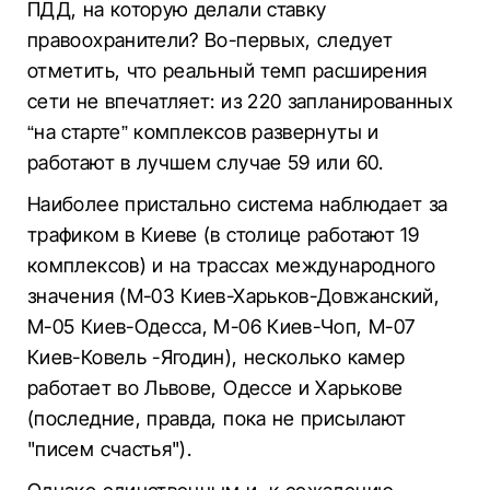
ПДД, на которую делали ставку
правоохранители? Во-первых, следует
отметить, что реальный темп расширения
сети не впечатляет: из 220 запланированных
“на старте” комплексов развернуты и
работают в лучшем случае 59 или 60.
Наиболее пристально система наблюдает за
трафиком в Киеве (в столице работают 19
комплексов) и на трассах международного
значения (М-03 Киев-Харьков-Довжанский,
М-05 Киев-Одесса, М-06 Киев-Чоп, М-07
Киев-Ковель -Ягодин), несколько камер
работает во Львове, Одессе и Харькове
(последние, правда, пока не присылают
"писем счастья").