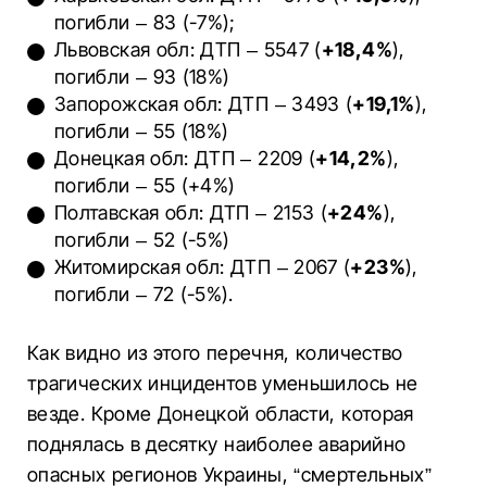
погибли – 83 (-7%);
Львовская обл: ДТП – 5547 (
+18,4%
),
погибли – 93 (18%)
Запорожская обл: ДТП – 3493 (
+19,1%
),
погибли – 55 (18%)
Донецкая обл: ДТП – 2209 (
+14,2%
),
погибли – 55 (+4%)
Полтавская обл: ДТП – 2153 (
+24%
),
погибли – 52 (-5%)
Житомирская обл: ДТП – 2067 (
+23%
),
погибли – 72 (-5%).
Как видно из этого перечня, количество
трагических инцидентов уменьшилось не
везде. Кроме Донецкой области, которая
поднялась в десятку наиболее аварийно
опасных регионов Украины, “смертельных”