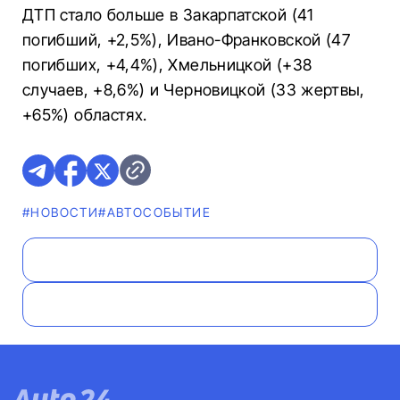
ДТП стало больше в Закарпатской (41
погибший, +2,5%), Ивано-Франковской (47
погибших, +4,4%), Хмельницкой (+38
случаев, +8,6%) и Черновицкой (33 жертвы,
+65%) областях.
#НОВОСТИ
#АВТОСОБЫТИЕ