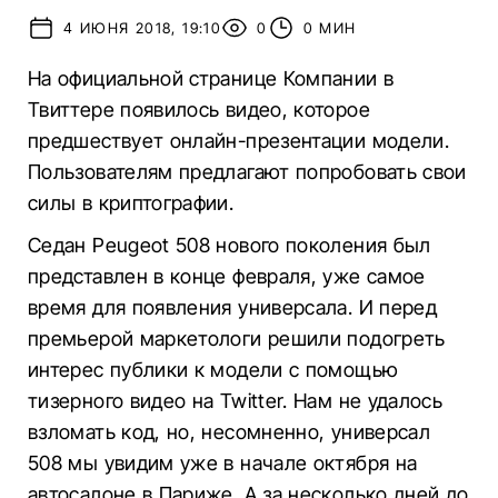
4 ИЮНЯ 2018, 19:10
0
0 МИН
На официальной странице Компании в
Твиттере появилось видео, которое
предшествует онлайн-презентации модели.
Пользователям предлагают попробовать свои
силы в криптографии.
Седан Peugeot 508 нового поколения был
представлен в конце февраля, уже самое
время для появления универсала. И перед
премьерой маркетологи решили подогреть
интерес публики к модели с помощью
тизерного видео на Twitter. Нам не удалось
взломать код, но, несомненно, универсал
508 мы увидим уже в начале октября на
автосалоне в Париже. А за несколько дней до