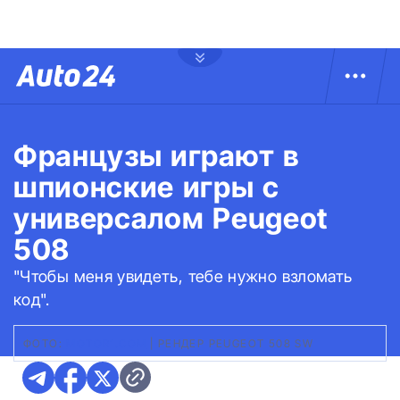
Французы играют в
шпионские игры с
универсалом Peugeot
508
"Чтобы меня увидеть, тебе нужно взломать
код".
ФОТО:
MOTOR1.COM
|
РЕНДЕР PEUGEOT 508 SW