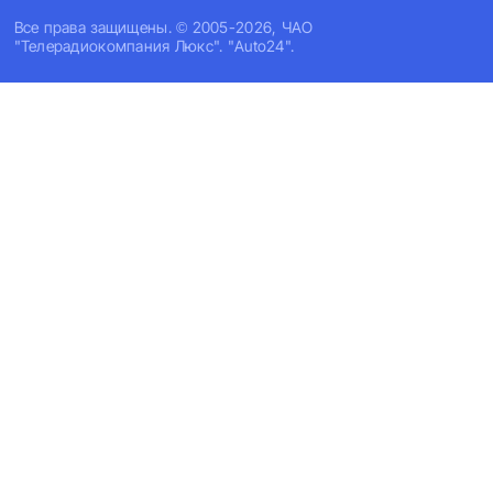
Все права защищены. © 2005-2026, ЧАО
"Телерадиокомпания Люкс". "Auto24".