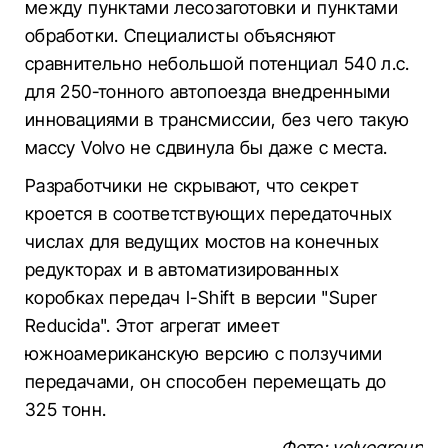
между пунктами лесозаготовки и пунктами
обработки. Специалисты объясняют
сравнительно небольшой потенциал 540 л.с.
для 250-тонного автопоезда внедренными
инновациями в трансмиссии, без чего такую
массу Volvo не сдвинула бы даже с места.
Разработчики не скрывают, что секрет
кроется в соответствующих передаточных
числах для ведущих мостов на конечных
редукторах и в автоматизированных
коробках передач I-Shift в версии "Super
Reducida". Этот агрегат имеет
южноамериканскую версию с ползучими
передачами, он способен перемещать до
325 тонн.
Фото: volvogroup