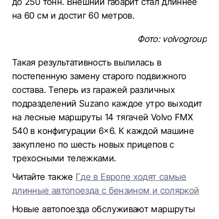
до 250 тонн. Внешний габарит стал длиннее
на 60 см и достиг 60 метров.
Фото: volvogroup
Такая результативность вылилась в
постепенную замену старого подвижного
состава. Теперь из гаражей различных
подразделений Suzano каждое утро выходит
на лесные маршруты 14 тягачей Volvo FMX
540 в конфигурации 6×6. К каждой машине
закуплено по шесть новых прицепов с
трехосными тележками.
Читайте также
Где в Европе ходят самые
длинные автопоезда с бензином и соляркой
Новые автопоезда обслуживают маршруты