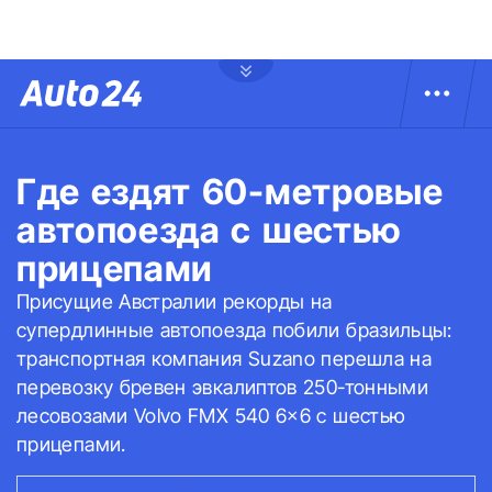
Где ездят 60-метровые
автопоезда с шестью
прицепами
Присущие Австралии рекорды на
супердлинные автопоезда побили бразильцы:
транспортная компания Suzano перешла на
перевозку бревен эвкалиптов 250-тонными
лесовозами Volvo FMX 540 6×6 с шестью
прицепами.