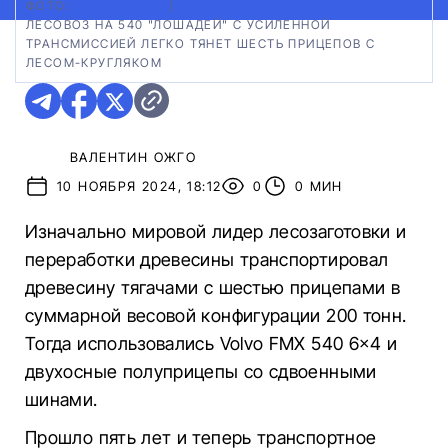
ФОТО:
VOLVOGROUP
|
ЛЕСОВОЗ НА 540 "ЛОШАДЕЙ" С УСИЛЕННОЙ
ТРАНСМИССИЕЙ ЛЕГКО ТЯНЕТ ШЕСТЬ ПРИЦЕПОВ С
ЛЕСОМ-КРУГЛЯКОМ
ВАЛЕНТИН ОЖГО
10 НОЯБРЯ 2024, 18:12
0
0 МИН
Изначально мировой лидер лесозаготовки и
переработки древесины транспортировал
древесину тягачами с шестью прицепами в
суммарной весовой конфигурации 200 тонн.
Тогда использовались Volvo FMX 540 6×4 и
двухосные полуприцепы со сдвоенными
шинами.
Прошло пять лет и теперь транспортное