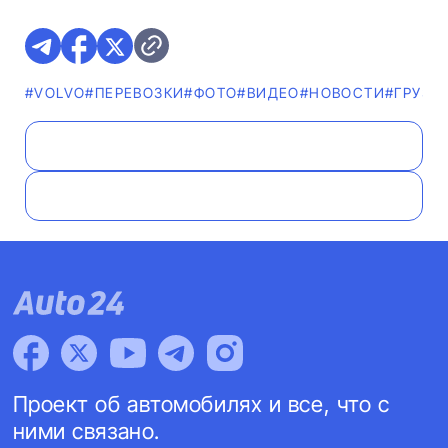
#VOLVO
#ПЕРЕВОЗКИ
#ФОТО
#ВИДЕО
#НОВОСТИ
#ГРУЗО
Проект об автомобилях и все, что с
ними связано.