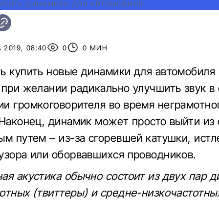
КУПИТЬ ДИНАМИКИ ДЛЯ АВТОМОБИЛЯ
 2019, 08:40
0
0 МИН
ь купить новые динамики для автомобиля
 при желании радикально улучшить звук в 
и громкоговорителя во время неграмотно
 Наконец, динамик может просто выйти из 
ым путем – из-за сгоревшей катушки, истл
узора или оборвавшихся проводников.
ая акустика обычно состоит из двух пар д
отных (твиттеры) и средне-низкочастотны