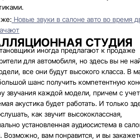
тиками.
кже:
Новые звуки в салоне авто во время д
начают
АЛЛЯЦИОННАЯ СТУДИЯ
тановщики иногда предлагают к продаже
рители для автомобиля, но здесь вы не на
дели, все они будут высокого класса. В м
большой шанс получить компетентную ко
ру звучания каждой модели, причем с учет
емая акустика будет работать. И только зд
слушать, как звучит высококлассная,
ально установленная аудиосистема в сало
. Возможно, вам понравится, и вы закажет