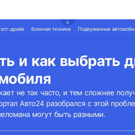
Тест-драйв
Военная техника
Подержанные автомоби
ть и как выбрать 
омобиля
кает не так часто, и тем сложнее полу
ортал Авто24 разобрался с этой пробл
меломана могут быть разными.