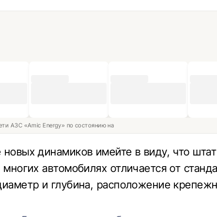
ети АЗС «Amic Energy» по состоянию на
 новых динамиков имейте в виду, что шта
а многих автомобилях отличается от станд
диаметр и глубина, расположение крепеж