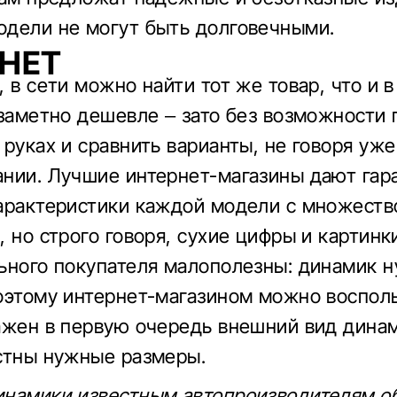
дели не могут быть долговечными.
НЕТ
 в сети можно найти тот же товар, что и 
 заметно дешевле – зато без возможности
 руках и сравнить варианты, не говоря уже
нии. Лучшие интернет-магазины дают гар
арактеристики каждой модели с множест
, но строго говоря, сухие цифры и картинк
ьного покупателя малополезны: динамик 
оэтому интернет-магазином можно восполь
ажен в первую очередь внешний вид дина
стны нужные размеры.
намики известным автопроизводителям о