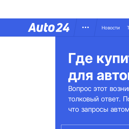
Новости
Где купи
для авт
Вопрос этот возни
толковый ответ. П
что запросы авто