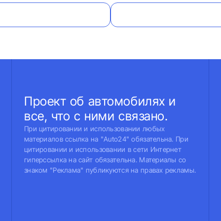
Проект об автомобилях и
все, что с ними связано.
При цитировании и использовании любых
материалов ссылка на "Auto24" обязательна. При
цитировании и использовании в сети Интернет
гиперссылка на сайт обязательна. Материалы со
знаком "Реклама" публикуются на правах рекламы.