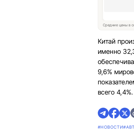
Средние цены в с
Китай прои
именно 32,
обеспечива
9,6% миров
показателе
всего 4,4%.
#НОВОСТИ
#AВ