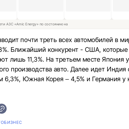
ети АЗС «Amic Energy» по состоянию на
зводит почти треть всех автомобилей в ми
3%. Ближайший конкурент - США, которые
ют лишь 11,3%. На третьем месте Япония у
ого производства авто. Далее идет Индия 
м 6,3%, Южная Корея – 4,5% и Германия у 
ТОБИЗНЕС