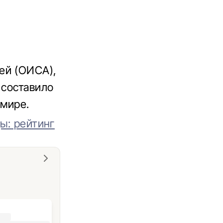
ей (ОИСА),
 составило
 мире.
ы: рейтинг