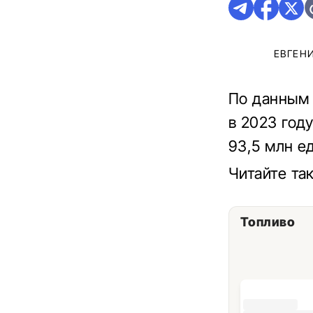
ЕВГЕН
По данным 
в 2023 год
93,5 млн е
Читайте та
Топливо