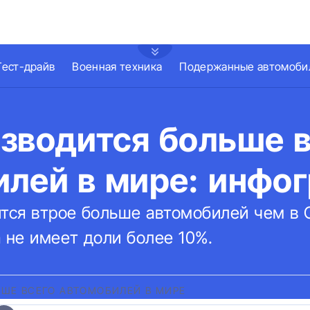
Тест-драйв
Военная техника
Подержанные автомоби
зводится больше 
илей в мире: инфо
ится втрое больше автомобилей чем в 
 не имеет доли более 10%.
ЬШЕ ВСЕГО АВТОМОБИЛЕЙ В МИРЕ