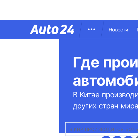
Новости
Где прои
автомоб
В Китае производ
других стран мира
В КНР ПРОИЗВОДИТСЯ БОЛ