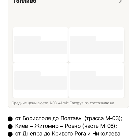
Топливо
Средние цены в сети АЗС «Amic Energy» по состоянию на
от Борисполя до Полтавы (трасса М-03);
Киев – Житомир – Ровно (часть М-06);
от Днепра до Кривого Рога и Николаева