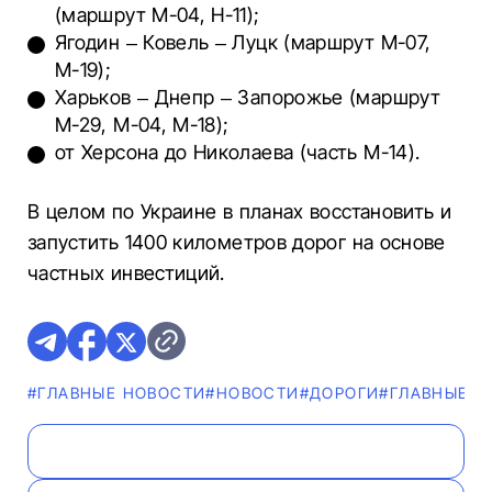
(маршрут М-04, Н-11);
Ягодин – Ковель – Луцк (маршрут М-07,
М-19);
Харьков – Днепр – Запорожье (маршрут
М-29, M-04, M-18);
от Херсона до Николаева (часть М-14).
В целом по Украине в планах восстановить и
запустить 1400 километров дорог на основе
частных инвестиций.
#ГЛАВНЫЕ НОВОСТИ
#НОВОСТИ
#ДОРОГИ
#ГЛАВНЫЕ Н