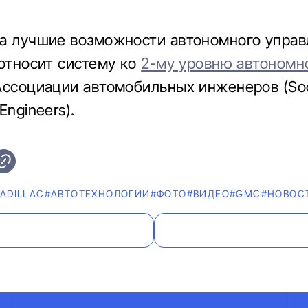
а лучшие возможности автономного управл
 относит систему ко
2-му уровню автономн
Ассоциации автомобильных инженеров (Soc
Engineers).
ADILLAC
#АВТОТЕХНОЛОГИИ
#ФОТО
#ВИДЕО
#GMC
#НОВОС