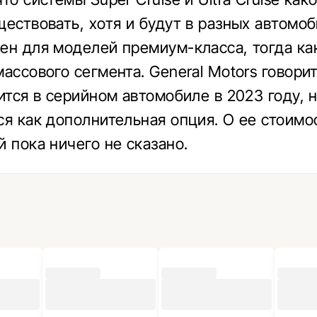
ествовать, хотя и будут в разных автомоби
ен для моделей премиум-класса, тогда как
ассового сегмента. General Motors говорит,
ится в серийном автомобиле в 2023 году, 
ся как дополнительная опция. О ее стоимо
й пока ничего не сказано.