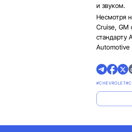
и звуком.
Несмотря н
Cruise, GM
стандарту 
Automotive 
#CHEVROLET
#C