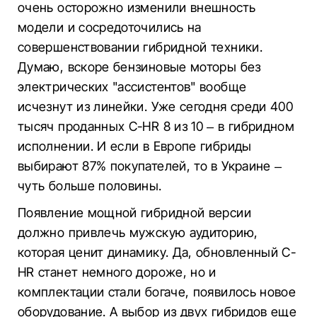
очень осторожно изменили внешность
модели и сосредоточились на
совершенствовании гибридной техники.
Думаю, вскоре бензиновые моторы без
электрических "ассистентов" вообще
исчезнут из линейки. Уже сегодня среди 400
тысяч проданных C-HR 8 из 10 – в гибридном
исполнении. И если в Европе гибриды
выбирают 87% покупателей, то в Украине –
чуть больше половины.
Появление мощной гибридной версии
должно привлечь мужскую аудиторию,
которая ценит динамику. Да, обновленный С-
HR станет немного дороже, но и
комплектации стали богаче, появилось новое
оборудование. А выбор из двух гибридов еще