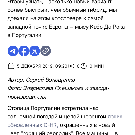
Чтобы узнать, насколько новый вариант
более быстрый, чем обычный гибрид, мы
доехали на этом кроссовере к самой
западной точке Европы – мысу Кабо Да Рока
в Португалии.
5 ДЕКАБРЯ 2019, 09:20
0
0 МИН
Автор: Сергей Волощенко
Фото: Владислава Плешакова и завода-
производителя
Столица Португалии встретила нас
солнечной погодой и целой шеренгой
ярких
обновленных C-HR,
окрашенных в новый
цвет "горящий сердолик". Все машины – в