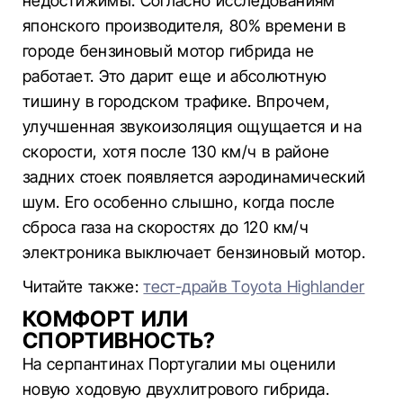
недостижимы. Согласно исследованиям
японского производителя, 80% времени в
городе бензиновый мотор гибрида не
работает. Это дарит еще и абсолютную
тишину в городском трафике. Впрочем,
улучшенная звукоизоляция ощущается и на
скорости, хотя после 130 км/ч в районе
задних стоек появляется аэродинамический
шум. Его особенно слышно, когда после
сброса газа на скоростях до 120 км/ч
электроника выключает бензиновый мотор.
Читайте также:
тест-драйв Toyota Highlander
КОМФОРТ ИЛИ
СПОРТИВНОСТЬ?
На серпантинах Португалии мы оценили
новую ходовую двухлитрового гибрида.