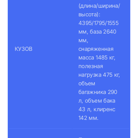
(длина/ширина/
высота):
4395/1795/1555
мм, база 2640
мм,
КУЗОВ
снаряженная
масса 1485 кг,
полезная
нагрузка 475 кг,
объем
багажника 290
л, объем бака
43 л, клиренс
142 мм.