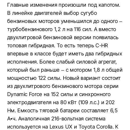
Главные изменения произошли под капотом.
В линейке двигателей выбор сугубо
бензиновых моторов уменьшился до одного –
турбобензинового 1,2 л на 116 сил. А вместо
двухлитровой бензиновой версии появилась
топовая гибридная. То есть теперь С-HR
впервые в классе будет иметь два гибридных
исполнения. Более слабый силовой агрегат,
который был раньше – с мотором 1,8 л общей
мощностью 122 силы. Новый вариант состоит
из двухлитрового бензинового мотора серии
Dynamic Force на 152 силы и синхронного
электродвигателя на 80 кВт (109 л.с.) и 202
Нм. Емкость тяговой батареи составляет 6,5
А•ч. Аналогичная 216-вольтная система
используется на Lexus UX и Toyota Corolla. К