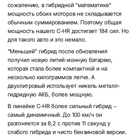
сожалению, в гибридной "математике"
мощность обоих моторов не складывается
обычным суммированием. Поэтому общая
мощность нашего C-HR достигает 184 сил. Но
для такого авто и это немало.
"Меньший" гибрид после обновления
получил новую литий-ионную батарею,
которая стала более компактной и на
несколько килограммов легче. А
двухлитровый использует никель металл-
гидридную АКБ, более мощную.
В линейке C-HR более сильный гибрид –
самый динамичный. До 100 км/ч он
разгоняется за 8,2 с против 11 секунд у
слабого гибрида и чисто бензиновой версии.