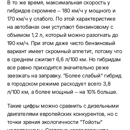
В то же время, максимальная скорость у
гибридов скромнее – 180 км/ч у мощного и
170 км/ч у слабого. По этой характеристике
на автобанах они уступают бензиновому с
объемом 1,2 л, который можно разогнать до
190 км/ч. При этом даже чисто бензиновый
вариант имеет скромный аппетит, потому что
в среднем сжигает 6,6 л/100 км. Но гибридам
все равно приходится значительно реже
заезжать на заправку. "Более слабый" гибрид
в городском режиме расходует всего 3,8
л/100 км, а более мощный – на 10% больше.
Такие цифры можно сравнить с дизельными
двигателями европейских конкурентов, но с
точки зрения экологичности "Тойоты"