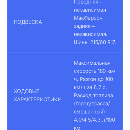
Передняя –
независимая
МакФерсон,
ПОДВЕСКА
задняя –
независимая.
Шины 215/60 R17.
Максимальная
скорость 180 км/
ч. Разгон до 100
км/ч за 8,2 с.
ХОДОВЫЕ
Расход топлива
ХАРАКТЕРИСТИКИ
(город/трасса/
смешанный)
4,0/4,5/4,3 л/100
км