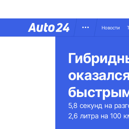
Новости
Гибридн
оказалс
быстры
5,8 секунд на раз
2,6 литра на 100 к