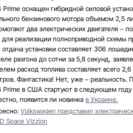
4 Prime оснащен гибридной силовой устано
ильного бензинового мотора объемом 2,5 ли
омогают два электрических двигателя – п
 для реализации полноприводной схемы п
 отдача установки составляет 306 лошади
еле разгона до сотни за 5,8 секунд, заявл
елем расход топлива составляет всего 2,6
тров. Фантастика! Нет, уже – реальность.
4 Prime в США стартуют в следующем году
естно, появится ли новинка
в Украине.
ресно:
Volkswagen представил электричес
D Space Vizzion