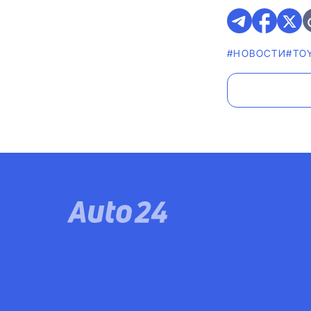
#НОВОСТИ
#TO