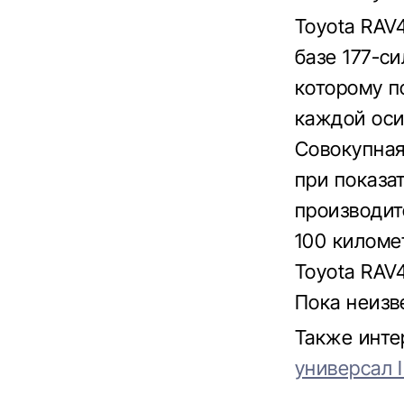
Toyota RAV
базе 177-с
которому п
каждой оси
Совокупная
при показат
производит
100 киломе
Toyota RAV
Пока неизв
Также инте
универсал I