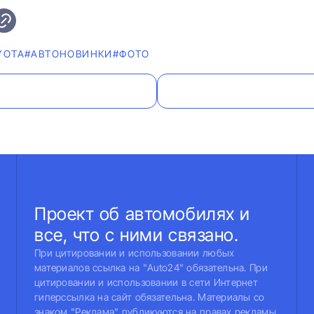
YOTA
#AВТОНОВИНКИ
#ФОТО
Проект об автомобилях и
все, что с ними связано.
При цитировании и использовании любых
материалов ссылка на "Auto24" обязательна. При
цитировании и использовании в сети Интернет
гиперссылка на сайт обязательна. Материалы со
знаком "Реклама" публикуются на правах рекламы.