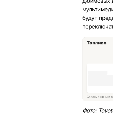
дюймовых д
мультимеди
будут пред
переключат
Топливо
Средние цены в с
Фото: Toyot