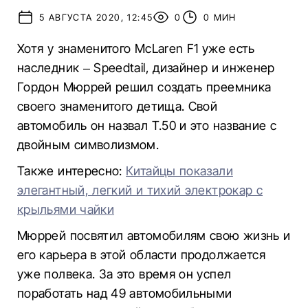
5 АВГУСТА 2020, 12:45
0
0 МИН
Хотя у знаменитого McLaren F1 уже есть
наследник – Speedtail, дизайнер и инженер
Гордон Мюррей решил создать преемника
своего знаменитого детища. Свой
автомобиль он назвал T.50 и это название с
двойным символизмом.
Также интересно:
Китайцы показали
элегантный, легкий и тихий электрокар с
крыльями чайки
Мюррей посвятил автомобилям свою жизнь и
его карьера в этой области продолжается
уже полвека. За это время он успел
поработать над 49 автомобильными