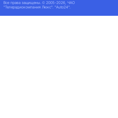
Все права защищены. © 2005-2026, ЧАО
"Телерадиокомпания Люкс". "Auto24".