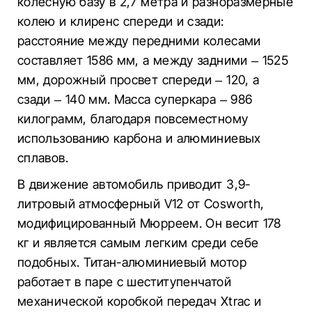
колесную базу в 2,7 метра и разноразмерные
колею и клиренс спереди и сзади:
расстояние между передними колесами
составляет 1586 мм, а между задними – 1525
мм, дорожный просвет спереди – 120, а
сзади – 140 мм. Масса суперкара – 986
килограмм, благодаря повсеместному
использованию карбона и алюминиевых
сплавов.
В движение автомобиль приводит 3,9-
литровый атмосферный V12 от Cosworth,
модифицированный Мюрреем. Он весит 178
кг и является самым легким среди себе
подобных. Титан-алюминиевый мотор
работает в паре с шеститупенчатой
механической коробкой передач Xtrac и