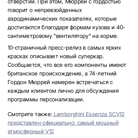
отверстий. При этом, Мюррей с гордостью
говорит о непревзойденных
аэродинамических показателях, которые
достигаются благодаря формам кузова и 40-
сантиметровому "вентилятору" на корме.
10-страничный пресс-релиз в самых ярких
красках описывает новый суперкар.
Сообщается, что все его компоненты имеют
британское происхождение, а 74-летний
Гордон Мюррей намерен встречаться с
каждым клиентом лично для обсуждения
программы персонализации.
Смотрите также:
Lamborghini Essenza SCV12
представлен официально: самый мощный
атмосферный V12