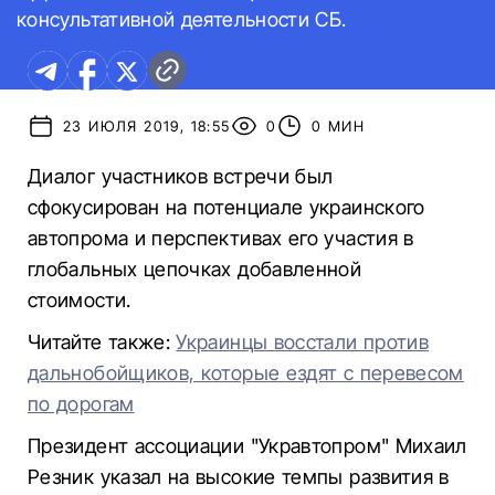
консультативной деятельности СБ.
23 ИЮЛЯ 2019, 18:55
0
0 МИН
Диалог участников встречи был
сфокусирован на потенциале украинского
автопрома и перспективах его участия в
глобальных цепочках добавленной
стоимости.
Читайте также:
Украинцы восстали против
дальнобойщиков, которые ездят с перевесом
по дорогам
Президент ассоциации "Укравтопром" Михаил
Резник указал на высокие темпы развития в