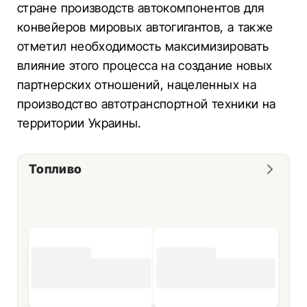
стране производств автокомпонентов для
конвейеров мировых автогигантов, а также
отметил необходимость максимизировать
влияние этого процесса на создание новых
партнерских отношений, нацеленных на
производство автотранспортной техники на
территории Украины.
Топливо