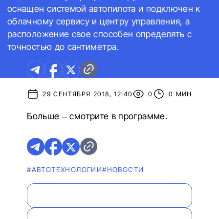
оснащен системой автопилота и подключен к
облачному сервису и центру управления, а
расположение свое способен определять с
точностью до сантиметра.
29 СЕНТЯБРЯ 2018, 12:40
0
0 МИН
Больше – смотрите в программе.
#АВТОТЕХНОЛОГИИ
#НОВОСТИ