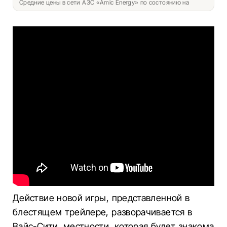
Средние цены в сети АЗС «Amic Energy» по состоянию на
Действие новой игры, представленной в
блестящем трейлере, разворачивается в
Вайс-Сити, местности, которая будет знакома