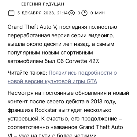
ЕВГЕНИЙ ГУДУЩАН
5 ДЕКАБРЯ 2023, 21:14
0
0 МИН
Grand Theft Auto V, последняя полностью
переработанная версия серии видеоигр,
вышла около десяти лет назад, а самым
популярным новым спортивным
автомобилем был C6 Corvette 427.
Читайте также:
Появились подробности о
новой версии культовой игры GTA
Несмотря на постоянные обновления и новый
контент после своего дебюта в 2013 году,
франшиза Rockstar выглядит несколько
устаревшей. К счастью, его продолжение –
соответственно названное Grand Theft Auto
VI – уже на пути с более четкими